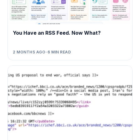
You Have an RSS Feed. Now What?
2 MONTHS AGO
•
6
MIN READ