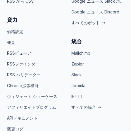
RSS から CSV
Google ニュース Slack ボット
Google ニュース Discord ボット
資力
すべてのボット
価格設定
統合
発見
RSSビューア
Mailchimp
RSSファインダー
Zapier
RSS バリデーター
Slack
Chrome拡張機能
Joomla
ウィジェット ショーケース
IFTTT
アフィリエイトプログラム
すべての統合
APIドキュメント
変更ログ