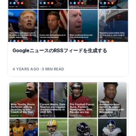
GoogleニュースのRSSフィードを生成する
4 YEARS AGO
•
3
MIN READ