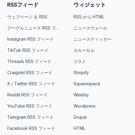
RSSフィード
ウィジェット
ウェブページ を RSS
RSS から HTML
グーグルニュース RSS フィード
ニュースウォール
Instagram RSS フィード
ニュースティッカー
TikTok RSS フィード
カルーセル
Threads RSS フィード
リスト
Craigslist RSS フィード
Shopify
X / Twitter RSS フィード
Squarespace
Reddit RSS フィード
Weebly
YouTube RSS フィード
Wordpress
Telegram RSS フィード
Drupal
Facebook RSS フィード
HTML