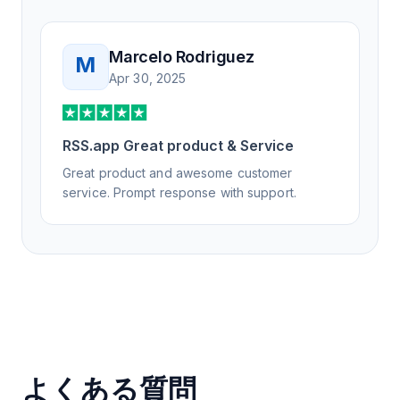
Marcelo Rodriguez
M
Apr 30, 2025
RSS.app Great product & Service
Great product and awesome customer
service. Prompt response with support.
よくある質問