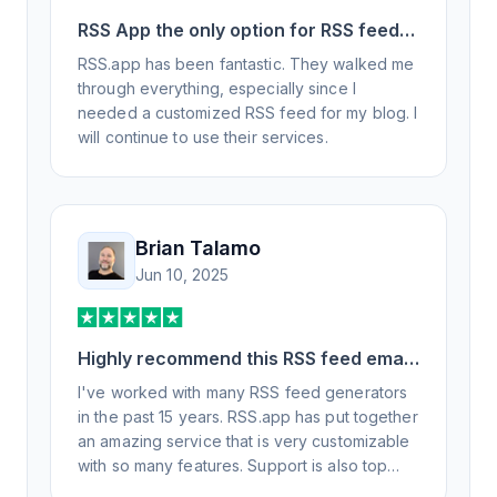
RSS App the only option for RSS feed
generation
RSS.app has been fantastic. They walked me
through everything, especially since I
needed a customized RSS feed for my blog. I
will continue to use their services.
Brian Talamo
Jun 10, 2025
Highly recommend this RSS feed email
/ widget generator service.
I've worked with many RSS feed generators
in the past 15 years. RSS.app has put together
an amazing service that is very customizable
with so many features. Support is also top
notch and responds to your basic and