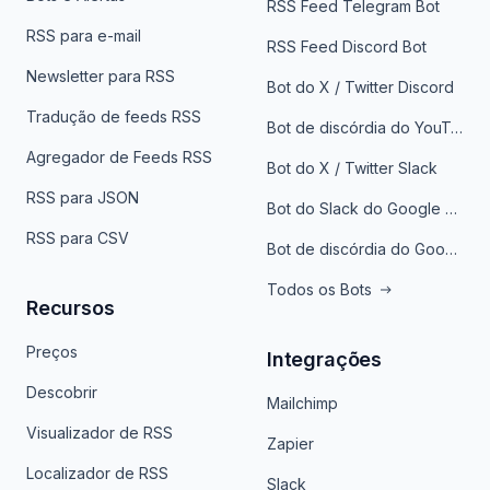
RSS Feed Telegram Bot
RSS para e-mail
RSS Feed Discord Bot
Newsletter para RSS
Bot do X / Twitter Discord
Tradução de feeds RSS
Bot de discórdia do YouTube
Agregador de Feeds RSS
Bot do X / Twitter Slack
RSS para JSON
Bot do Slack do Google Notícias
RSS para CSV
Bot de discórdia do Google News
Todos os Bots
Recursos
Preços
Integrações
Descobrir
Mailchimp
Visualizador de RSS
Zapier
Localizador de RSS
Slack