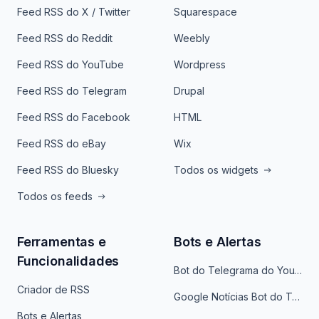
Feed RSS do X / Twitter
Squarespace
Feed RSS do Reddit
Weebly
Feed RSS do YouTube
Wordpress
Feed RSS do Telegram
Drupal
Feed RSS do Facebook
HTML
Feed RSS do eBay
Wix
Feed RSS do Bluesky
Todos os widgets
Todos os feeds
Ferramentas e
Bots e Alertas
Funcionalidades
Bot do Telegrama do YouTube
Criador de RSS
Google Notícias Bot do Telegrama
Bots e Alertas