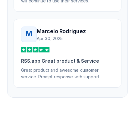
will continue to use their services.
Marcelo Rodriguez
M
Apr 30, 2025
RSS.app Great product & Service
Great product and awesome customer
service. Prompt response with support.