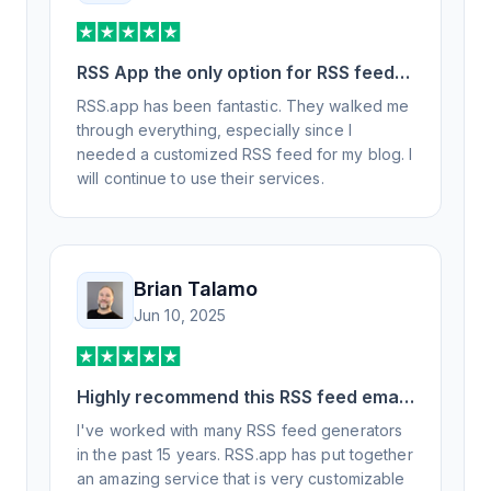
RSS App the only option for RSS feed
generation
RSS.app has been fantastic. They walked me
through everything, especially since I
needed a customized RSS feed for my blog. I
will continue to use their services.
Brian Talamo
Jun 10, 2025
Highly recommend this RSS feed email
/ widget generator service.
I've worked with many RSS feed generators
in the past 15 years. RSS.app has put together
an amazing service that is very customizable