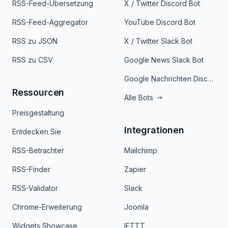
RSS-Feed-Übersetzung
X / Twitter Discord Bot
RSS-Feed-Aggregator
YouTube Discord Bot
RSS zu JSON
X / Twitter Slack Bot
RSS zu CSV
Google News Slack Bot
Google Nachrichten Discord Bot
Ressourcen
Alle Bots
Preisgestaltung
Integrationen
Entdecken Sie
RSS-Betrachter
Mailchimp
RSS-Finder
Zapier
RSS-Validator
Slack
Chrome-Erweiterung
Joomla
Widgets Showcase
IFTTT