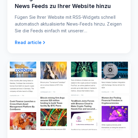
News Feeds zu Ihrer Website hinzu
Fügen Sie Ihrer Website mit RSS-Widgets schnell
automatisch aktualisierte News-Feeds hinzu. Zeigen
Sie die Feeds einfach mit unserer
Einbettungsschaltfläche auf Ihrer Website an und
Read article
teilen Sie die Inhalte mit Ihren Nutzern.