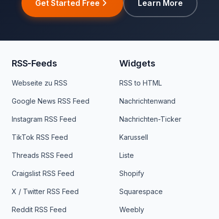
Get Started Free
Learn More
RSS-Feeds
Widgets
Webseite zu RSS
RSS to HTML
Google News RSS Feed
Nachrichtenwand
Instagram RSS Feed
Nachrichten-Ticker
TikTok RSS Feed
Karussell
Threads RSS Feed
Liste
Craigslist RSS Feed
Shopify
X / Twitter RSS Feed
Squarespace
Reddit RSS Feed
Weebly