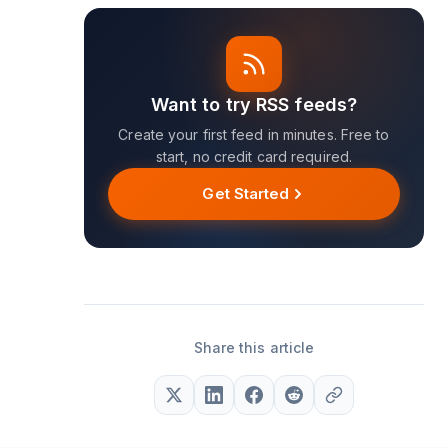
Want to try RSS feeds?
Create your first feed in minutes. Free to
start, no credit card required.
Get Started
Share this article