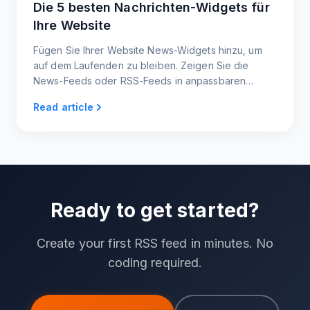
Die 5 besten Nachrichten-Widgets für
Ihre Website
Fügen Sie Ihrer Website News-Widgets hinzu, um
auf dem Laufenden zu bleiben. Zeigen Sie die
News-Feeds oder RSS-Feeds in anpassbaren
Widgets an und betten Sie sie in Ihre Website ein.
Read article
Ready to get started?
Create your first RSS feed in minutes. No
coding required.