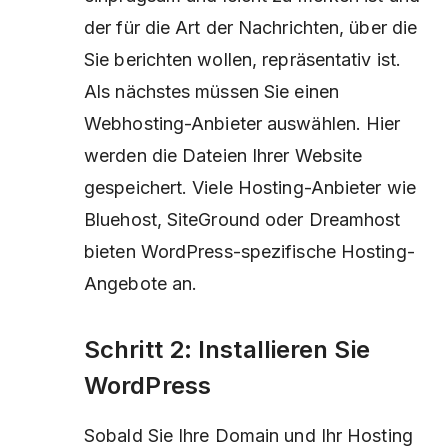
der für die Art der Nachrichten, über die
Sie berichten wollen, repräsentativ ist.
Als nächstes müssen Sie einen
Webhosting-Anbieter auswählen. Hier
werden die Dateien Ihrer Website
gespeichert. Viele Hosting-Anbieter wie
Bluehost, SiteGround oder Dreamhost
bieten WordPress-spezifische Hosting-
Angebote an.
Schritt 2: Installieren Sie
WordPress
Sobald Sie Ihre Domain und Ihr Hosting