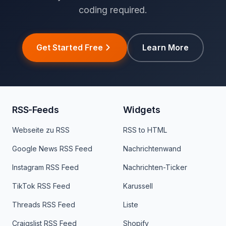
coding required.
Get Started Free
Learn More
RSS-Feeds
Widgets
Webseite zu RSS
RSS to HTML
Google News RSS Feed
Nachrichtenwand
Instagram RSS Feed
Nachrichten-Ticker
TikTok RSS Feed
Karussell
Threads RSS Feed
Liste
Craigslist RSS Feed
Shopify