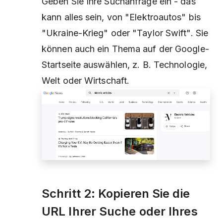
Geben Sie Ihre Suchanfrage ein - das
kann alles sein, von
"Elektroautos"
bis
"Ukraine-Krieg"
oder
"Taylor Swift".
Sie
können auch ein Thema auf der Google-
Startseite auswählen, z. B.
Technologie
,
Welt
oder
Wirtschaft
.
Schritt 2: Kopieren Sie die
URL Ihrer Suche oder Ihres