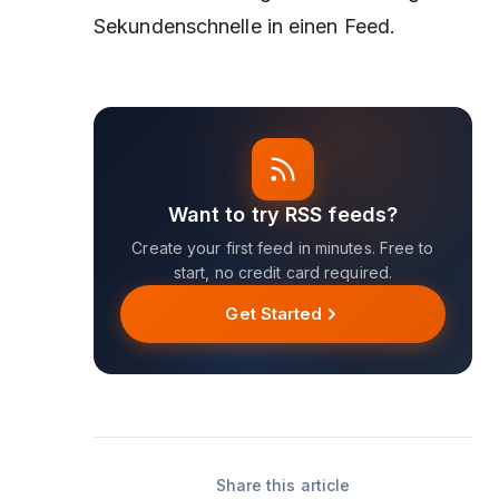
Sekundenschnelle in einen Feed.
Want to try RSS feeds?
Create your first feed in minutes. Free to
start, no credit card required.
Get Started
Share this article