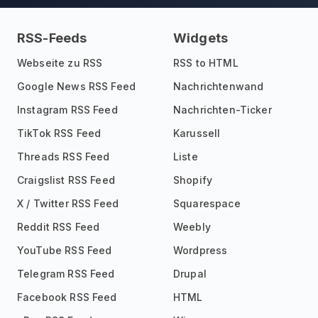
RSS-Feeds
Widgets
Webseite zu RSS
RSS to HTML
Google News RSS Feed
Nachrichtenwand
Instagram RSS Feed
Nachrichten-Ticker
TikTok RSS Feed
Karussell
Threads RSS Feed
Liste
Craigslist RSS Feed
Shopify
X / Twitter RSS Feed
Squarespace
Reddit RSS Feed
Weebly
YouTube RSS Feed
Wordpress
Telegram RSS Feed
Drupal
Facebook RSS Feed
HTML