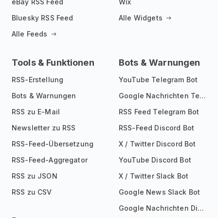
eBay RSS Feed
Wix
Bluesky RSS Feed
Alle Widgets
Alle Feeds
Tools & Funktionen
Bots & Warnungen
RSS-Erstellung
YouTube Telegram Bot
Bots & Warnungen
Google Nachrichten Telegram Bot
RSS zu E-Mail
RSS Feed Telegram Bot
Newsletter zu RSS
RSS-Feed Discord Bot
RSS-Feed-Übersetzung
X / Twitter Discord Bot
RSS-Feed-Aggregator
YouTube Discord Bot
RSS zu JSON
X / Twitter Slack Bot
RSS zu CSV
Google News Slack Bot
Google Nachrichten Discord Bot