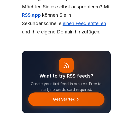
Möchten Sie es selbst ausprobieren? Mit
RSS.app
können Sie in
Sekundenschnelle
einen Feed erstellen
und Ihre eigene Domain hinzufügen.
Want to try RSS feeds?
Create your first feed in minutes. Free to
start, no credit card required.
Get Started