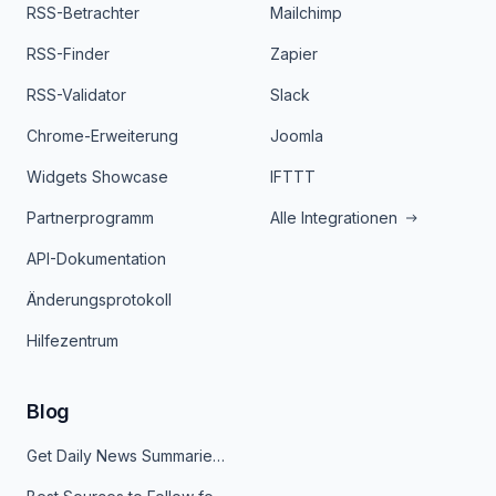
RSS-Betrachter
Mailchimp
RSS-Finder
Zapier
RSS-Validator
Slack
Chrome-Erweiterung
Joomla
Widgets Showcase
IFTTT
Partnerprogramm
Alle Integrationen
API-Dokumentation
Änderungsprotokoll
Hilfezentrum
Blog
Get Daily News Summaries About Any Topic in Telegram, Discord, Slack, and Email