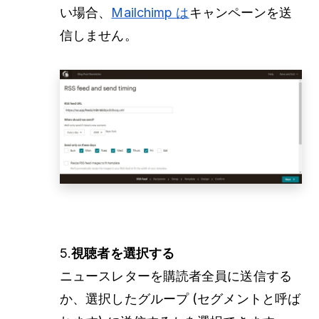
い場合、
Mailchimp は
キャンペーンを送
信しません。
5.
視聴者を選択する
ニュースレターを購読者全員に送信する
か、選択したグループ (セグメントと呼ば