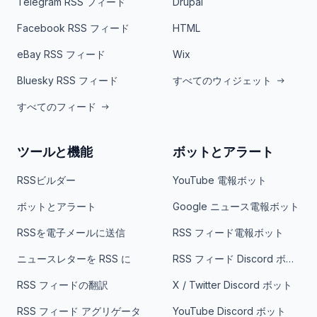
Telegram RSS フィード
Drupal
Facebook RSS フィード
HTML
eBay RSS フィード
Wix
Bluesky RSS フィード
すべてのウィジェット
すべてのフィード
ツールと機能
ボットとアラート
RSSビルダー
YouTube 電報ボット
ボットとアラート
Google ニュース電報ボット
RSSを電子メールに送信
RSS フィード電報ボット
ニュースレターを RSS に
RSS フィード Discord ボット
RSS フィードの翻訳
X / Twitter Discord ボット
RSS フィード アグリゲータ
YouTube Discord ボット