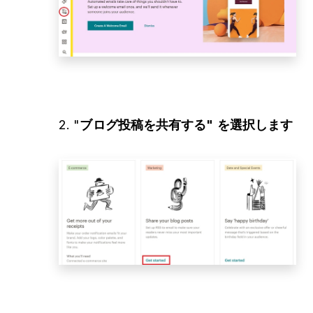
2. "
ブログ投稿を共有する" を選択します