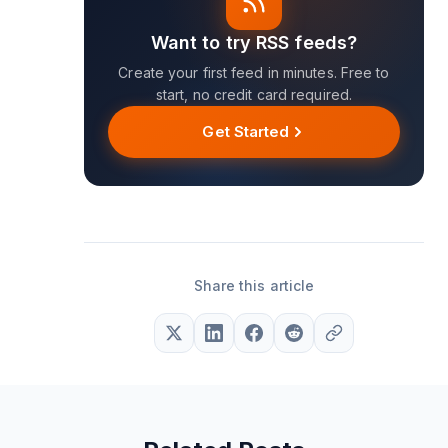
Want to try RSS feeds?
Create your first feed in minutes. Free to
start, no credit card required.
Get Started
Share this article