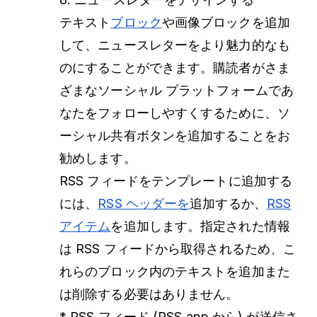
テキスト
ブロック
や画像ブロックを追加
して、ニュースレターをより魅力的なも
のにすることができます。購読者がさま
ざまなソーシャル プラットフォームであ
なたをフォローしやすくするために、ソ
ーシャル共有ボタンを追加することをお
勧めします。
RSS フィードをテンプレートに追加する
には、
RSS ヘッダーを
追加するか、
RSS
アイテム
を追加します。指定された情報
は RSS フィードから取得されるため、こ
れらのブロック内のテキストを追加また
は削除する必要はありません。
* RSS フィード (RSS.app から) が送信さ