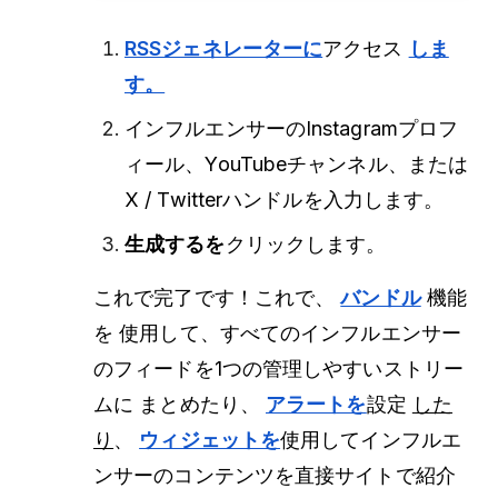
RSSジェネレーターに
アクセス
しま
す。
インフルエンサーのInstagramプロフ
ィール、YouTubeチャンネル、または
X / Twitterハンドルを入力します。
生成するを
クリックします。
これで完了です！これで、
バンドル
機能
を
使用して、すべてのインフルエンサー
のフィードを1つの管理しやすいストリー
ムに
まとめたり、
アラートを
設定
した
り
、
ウィジェットを
使用してインフルエ
ンサーのコンテンツを直接サイトで紹介