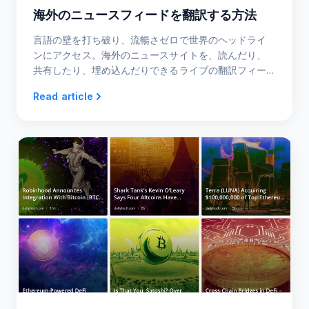
海外のニュースフィードを翻訳する方法
言語の壁を打ち破り、流暢さゼロで世界のヘッドライ
ンにアクセス。海外のニュースサイトを、読んだり、
共有したり、埋め込んだりできるライブの翻訳フィー
ドに変える方法を学びましょう。
Read article