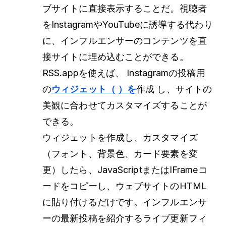
ブサイトに直接表示することだ。視聴者
をInstagramやYouTubeに誘導する代わり
に、インフルエンサーのコンテンツを直
接サイトに埋め込むことができる。
RSS.appを使えば、
Instagramの投稿用
の
ウィジェット（
）を
作成
し、サイトの
美観に合わせてカスタマイズすることが
できる。
ウィジェットを作成し、カスタマイズ
（フォント、背景色、カード要素を変
更）したら、JavaScriptまたはIFrameコ
ードをコピーし、ウェブサイトのHTML
に貼り付けるだけです。インフルエンサ
ーの最新投稿を紹介するライブ更新フィ