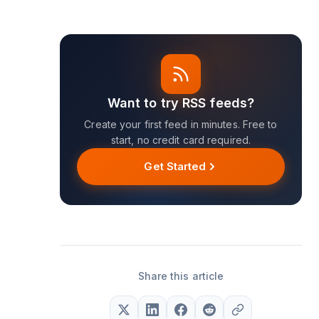
Want to try RSS feeds?
Create your first feed in minutes. Free to
start, no credit card required.
Get Started
Share this article