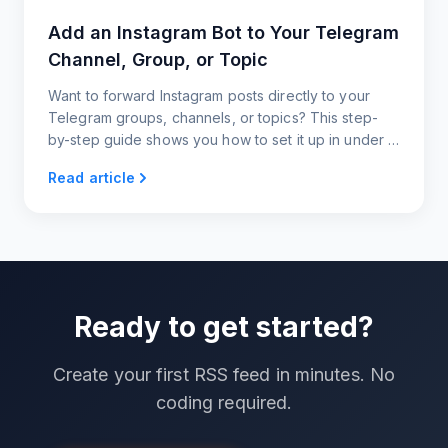
Add an Instagram Bot to Your Telegram
Channel, Group, or Topic
Want to forward Instagram posts directly to your
Telegram groups, channels, or topics? This step-
by-step guide shows you how to set it up in under a
minute, with zero coding and full customization.
Read article
Ready to get started?
Create your first RSS feed in minutes. No
coding required.