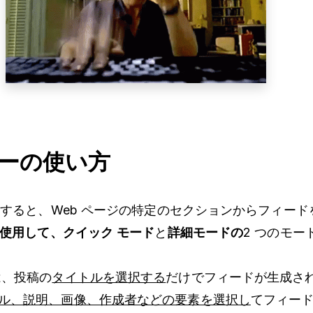
ダーの使い方
使用すると、Web ページの特定のセクションからフィー
を使用して、クイック モード
と
詳細モードの
2 つのモー
は、投稿の
タイトルを選択する
だけでフィードが生成さ
ル、説明、画像、作成者などの要素を選択し
てフィー