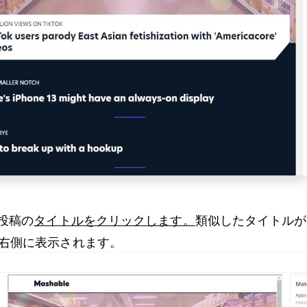
投稿の
タイトルをクリックします。
類似したタイトルが
右側に表示されます。