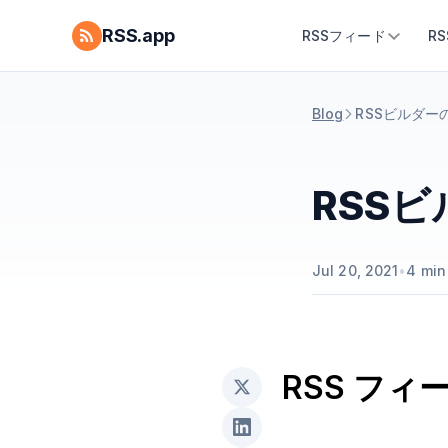
RSS.app
RSSフィード
R
Blog
RSSビルダー
RSS
Jul 20, 2021
•
4
min
RSS フ