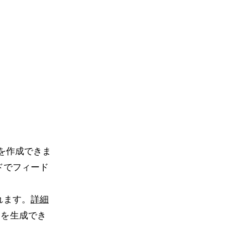
ドを作成できま
ドでフィード
れます。
詳細
ドを生成でき