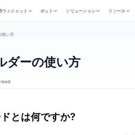
SSウィジェット
ボット
ソリューション
リソース
の使い方
ビルダーの使い方
 read
ィードとは何ですか?