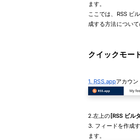
ます。
ここでは、RSS ビ
成する方法について
クイックモー
1. RSS.app
アカウン
2.左上の
[RSS ビ
3. フィードを作成す
ます。