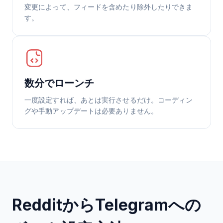
変更によって、フィードを含めたり除外したりできま
す。
数分でローンチ
一度設定すれば、あとは実行させるだけ。コーディン
グや手動アップデートは必要ありません。
RedditからTelegramへの