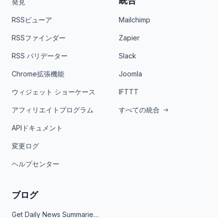
統合
発見
RSSビューア
Mailchimp
RSSファインダー
Zapier
RSS バリデーター
Slack
Chrome拡張機能
Joomla
ウィジェット ショーケース
IFTTT
アフィリエイトプログラム
すべての統合
APIドキュメント
変更ログ
ヘルプセンター
ブログ
Get Daily News Summaries About Any Topic in Telegram, Discord, Slack, and Email