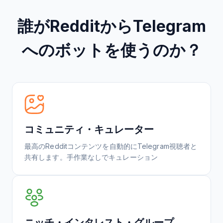
誰がRedditからTelegram
へのボットを使うのか？
コミュニティ・キュレーター
最高のRedditコンテンツを自動的にTelegram視聴者と
共有します。手作業なしでキュレーション
ニッチ・インタレスト・グループ