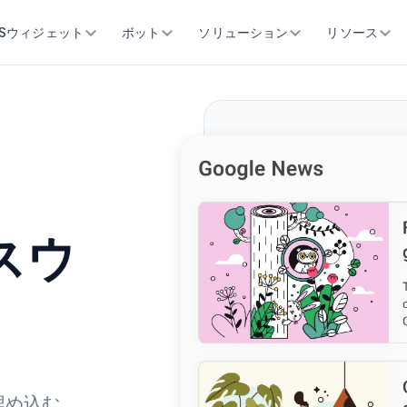
SSウィジェット
ボット
ソリューション
リソース
ースウ
埋め込む