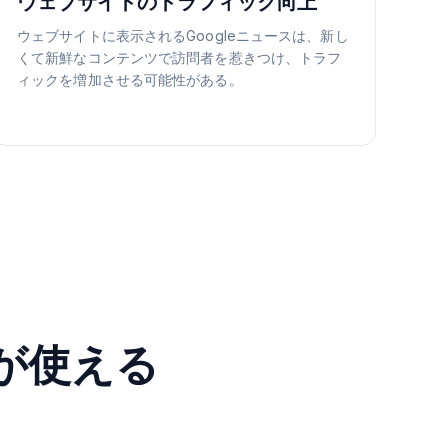
ウェブサイトのトラフィック向上
ウェブサイトに表示されるGoogleニュースは、新し
くて新鮮なコンテンツで訪問者を惹きつけ、トラフ
ィックを増加させる可能性がある。
トが使える