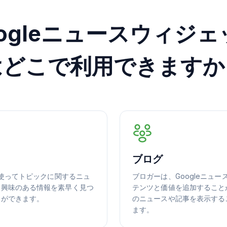
oogleニュースウィジェ
はどこで利用できますか
ブログ
を使ってトピックに関するニュ
ブロガーは、Googleニュ
は興味のある情報を素早く見つ
テンツと価値を追加すること
とができます。
のニュースや記事を表示する
ます。