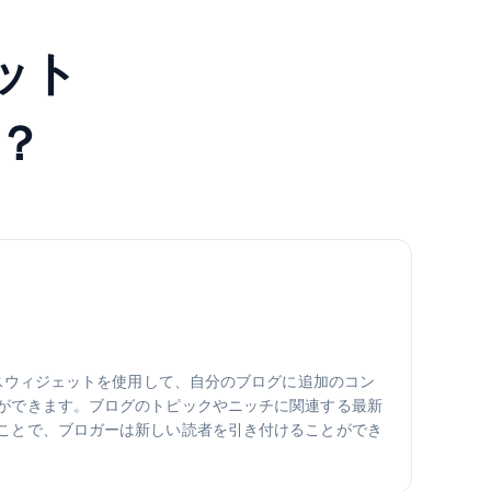
ット
？
ースウィジェットを使用して、自分のブログに追加のコン
ができます。ブログのトピックやニッチに関連する最新
ことで、ブロガーは新しい読者を引き付けることができ