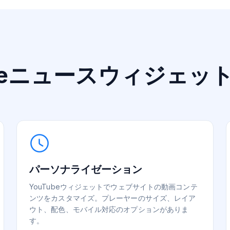
gleニュースウィジェッ
パーソナライゼーション
YouTubeウィジェットでウェブサイトの動画コンテ
ンツをカスタマイズ。プレーヤーのサイズ、レイア
ウト、配色、モバイル対応のオプションがありま
す。