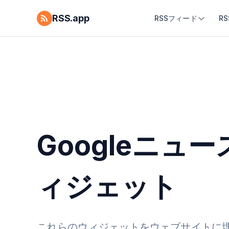
RSS.app
RSSフィード
R
Googleニュ
ィジェット
これらのウィジェットをウェブサイトに