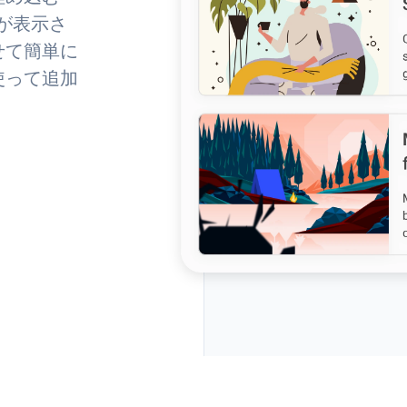
しが表示さ
せて簡単に
使って追加