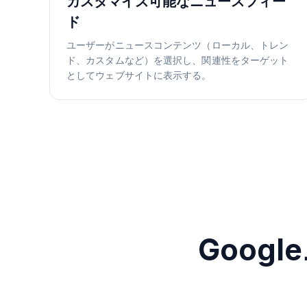
カスタマイズ可能なニュースフィー
ド
ユーザーがニュースコンテンツ（ローカル、トレン
ド、カスタムなど）を選択し、関連性をターゲット
としてウェブサイトに表示する。
Goog