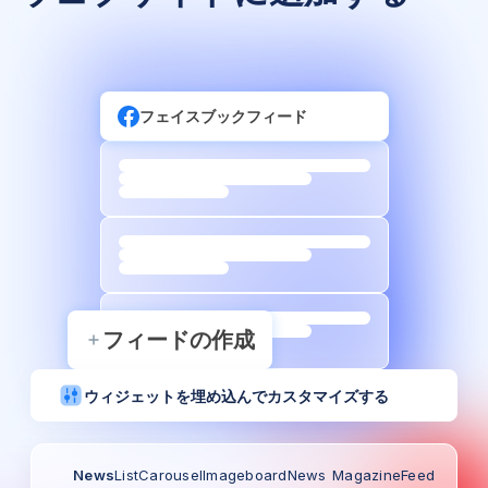
フェイスブックフィード
フィードの作成
ウィジェットを埋め込んでカスタマイズする
News
List
Carousel
Imageboard
News
Magazine
Feed