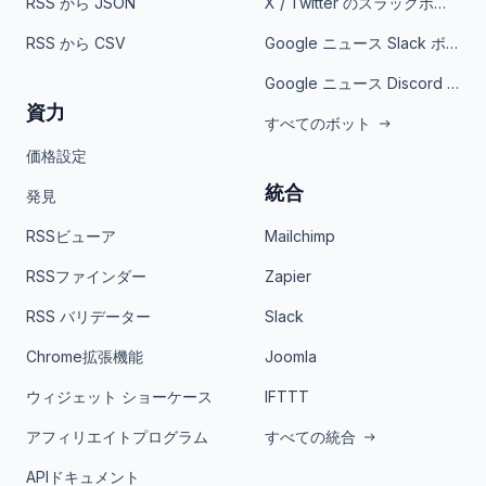
RSS から JSON
X / Twitter のスラックボット
RSS から CSV
Google ニュース Slack ボット
Google ニュース Discord ボット
資力
すべてのボット
価格設定
統合
発見
RSSビューア
Mailchimp
RSSファインダー
Zapier
RSS バリデーター
Slack
Chrome拡張機能
Joomla
ウィジェット ショーケース
IFTTT
アフィリエイトプログラム
すべての統合
APIドキュメント