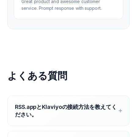
Great product and awesome customer
service. Prompt response with support.
よくある質問
RSS.appとKlaviyoの接続方法を教えてく
ださい。