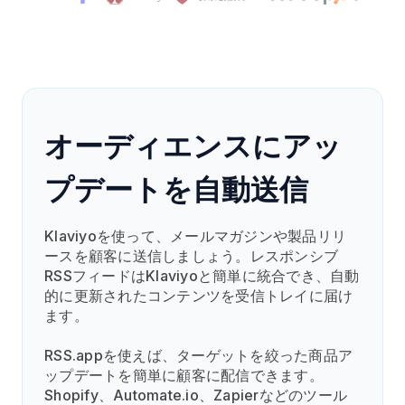
オーディエンスにアッ
プデートを自動送信
Klaviyoを使って、メールマガジンや製品リリ
ースを顧客に送信しましょう。レスポンシブ
RSSフィードはKlaviyoと簡単に統合でき、自動
的に更新されたコンテンツを受信トレイに届け
ます。
RSS.appを使えば、ターゲットを絞った商品ア
ップデートを簡単に顧客に配信できます。
Shopify、Automate.io、Zapierなどのツール