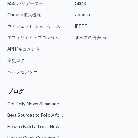
RSS バリデーター
Slack
Chrome拡張機能
Joomla
ウィジェット ショーケース
IFTTT
アフィリエイトプログラム
すべての統合
APIドキュメント
変更ログ
ヘルプセンター
ブログ
Get Daily News Summaries About Any Topic in Telegram, Discord, Slack, and Email
Best Sources to Follow for Crypto News in Your Reader (2026)
How to Build a Local News Hub That Updates Itself
How to Catch Customer Problems Before They Become Support Tickets