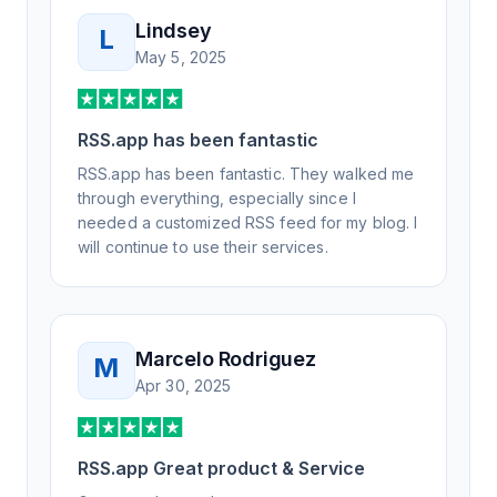
Lindsey
L
May 5, 2025
RSS.app has been fantastic
RSS.app has been fantastic. They walked me
through everything, especially since I
needed a customized RSS feed for my blog. I
will continue to use their services.
Marcelo Rodriguez
M
Apr 30, 2025
RSS.app Great product & Service