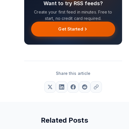
Want to try RSS feeds?
Create your first feed in minutes. Free to
start, no credit card required.
Get Started
Share this article
Related Posts