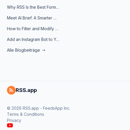
Why RSS Is the Best Format for AI Agents in 2026
Meet AI Brief: A Smarter Way to Stay on Top of Information
How to Filter and Modify RSS Feeds
Add an Instagram Bot to Your Telegram Channel, Group, or Topic
Alle Blogbeiträge
RSS.app
© 2026 RSS.app - FeedsApp Inc.
Terms & Conditions
Privacy