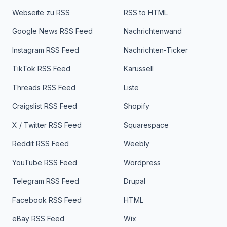
Webseite zu RSS
RSS to HTML
Google News RSS Feed
Nachrichtenwand
Instagram RSS Feed
Nachrichten-Ticker
TikTok RSS Feed
Karussell
Threads RSS Feed
Liste
Craigslist RSS Feed
Shopify
X / Twitter RSS Feed
Squarespace
Reddit RSS Feed
Weebly
YouTube RSS Feed
Wordpress
Telegram RSS Feed
Drupal
Facebook RSS Feed
HTML
eBay RSS Feed
Wix