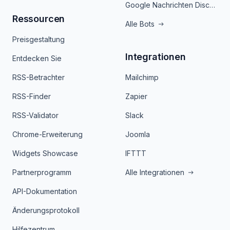
Google Nachrichten Discord Bot
Ressourcen
Alle Bots
Preisgestaltung
Integrationen
Entdecken Sie
RSS-Betrachter
Mailchimp
RSS-Finder
Zapier
RSS-Validator
Slack
Chrome-Erweiterung
Joomla
Widgets Showcase
IFTTT
Partnerprogramm
Alle Integrationen
API-Dokumentation
Änderungsprotokoll
Hilfezentrum