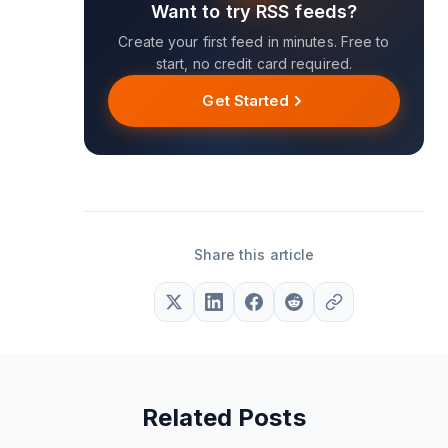
Want to try RSS feeds?
Create your first feed in minutes. Free to
start, no credit card required.
Get Started
Share this article
Related Posts