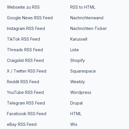
Webseite zu RSS
RSS to HTML
Google News RSS Feed
Nachrichtenwand
Instagram RSS Feed
Nachrichten-Ticker
TikTok RSS Feed
Karussell
Threads RSS Feed
Liste
Craigslist RSS Feed
Shopify
X / Twitter RSS Feed
Squarespace
Reddit RSS Feed
Weebly
YouTube RSS Feed
Wordpress
Telegram RSS Feed
Drupal
Facebook RSS Feed
HTML
eBay RSS Feed
Wix