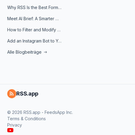
Why RSS Is the Best Format for AI Agents in 2026
Meet AI Brief: A Smarter Way to Stay on Top of Information
How to Filter and Modify RSS Feeds
Add an Instagram Bot to Your Telegram Channel, Group, or Topic
Alle Blogbeiträge
RSS.app
© 2026 RSS.app - FeedsApp Inc.
Terms & Conditions
Privacy