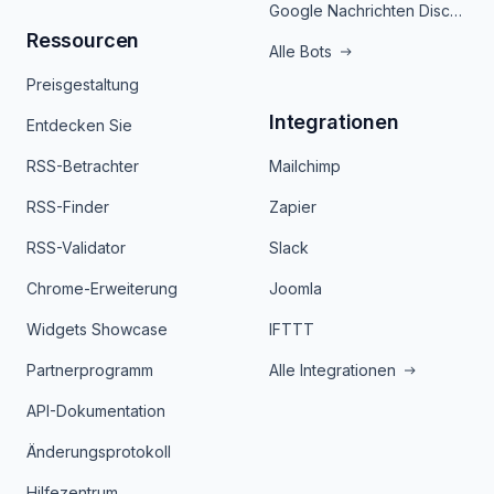
Google Nachrichten Discord Bot
Ressourcen
Alle Bots
Preisgestaltung
Integrationen
Entdecken Sie
RSS-Betrachter
Mailchimp
RSS-Finder
Zapier
RSS-Validator
Slack
Chrome-Erweiterung
Joomla
Widgets Showcase
IFTTT
Partnerprogramm
Alle Integrationen
API-Dokumentation
Änderungsprotokoll
Hilfezentrum