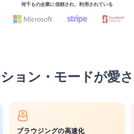
何千もの企業に信頼され、利用されている
ーション・モードが愛さ
ブラウジングの高速化