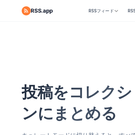
RSS.app
RSSフィード
R
投稿をコレクシ
ンにまとめる