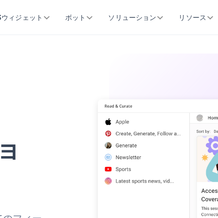
SSウィジェット
ボット
ソリューション
リソース
ョ