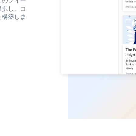
てのフィー
選択し、コ
を構築しま