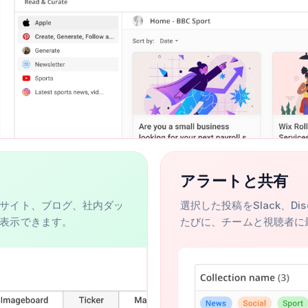
アラートと共有
サイト、ブログ、社内ダッ
選択した投稿をSlack、Di
表示できます。
たびに、チームと視聴者に