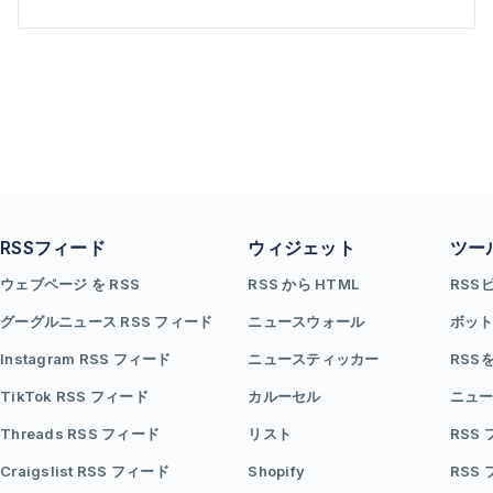
RSSフィード
ウィジェット
ツー
ウェブページ を RSS
RSS から HTML
RSS
グーグルニュース RSS フィード
ニュースウォール
ボッ
Instagram RSS フィード
ニュースティッカー
RSS
TikTok RSS フィード
カルーセル
ニュー
Threads RSS フィード
リスト
RSS
Craigslist RSS フィード
Shopify
RSS