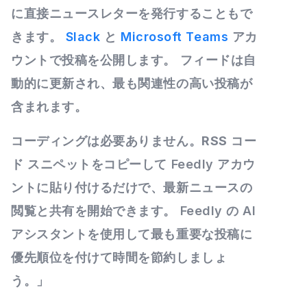
に直接ニュースレターを発行することもで
きます。
Slack
と
Microsoft Teams
アカ
ウントで投稿を公開します。 フィードは
自
動的に更新
され、最も関連性の高い投稿が
含まれます。
コーディングは必要ありません。
RSS
コー
ド スニペットをコピーして Feedly アカウ
ントに貼り付けるだけで、最新ニュースの
閲覧と共有を開始できます。 Feedly の AI
アシスタントを使用して最も重要な投稿に
優先順位を付けて
時間を節約
しましょ
う。」