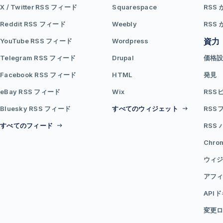
X / Twitter RSS フィード
Squarespace
RSS 
Reddit RSS フィード
Weebly
RSS 
資力
YouTube RSS フィード
Wordpress
Telegram RSS フィード
Drupal
価格
Facebook RSS フィード
HTML
発見
eBay RSS フィード
Wix
RSS
Bluesky RSS フィード
すべてのウィジェット
RSS
すべてのフィード
RSS
Chr
ウィジ
アフ
API
変更