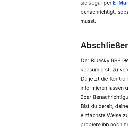
sie sogar per
E-Mai
benachrichtigt, sob
musst.
Abschließe
Der Bluesky RSS Gen
konsumierst, zu ver
Du jetzt die Kontro
informieren lassen 
über Benachrichtig
Bist du bereit, dei
einfachste Weise z
probiere ihn noch h