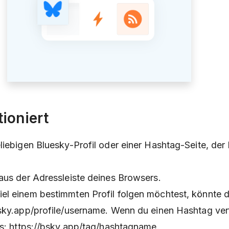
ioniert
liebigen Bluesky-Profil oder einer Hashtag-Seite, der
aus der Adressleiste deines Browsers.
el einem bestimmten Profil folgen möchtest, könnte 
sky.app/profile/username. Wenn du einen Hashtag verf
us: https://bsky.app/tag/hashtagname.