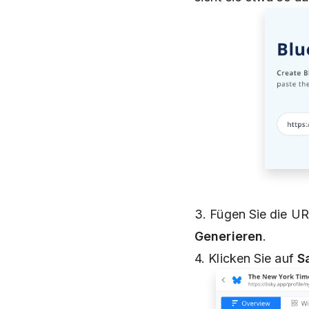
3. Fügen Sie die UR
Generieren
.
4. Klicken Sie auf
S