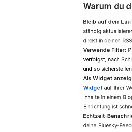
Warum du di
Bleib auf dem Lau
ständig aktualisie
direkt in deinen RSS
Verwende Filter:
Pa
verfolgst, nach Sch
und so sicherstellen
Als Widget anzeig
Widget
auf Ihrer W
Inhalte in einem Bl
Einrichtung ist schn
Echtzeit-Benachri
deine Bluesky-Feed