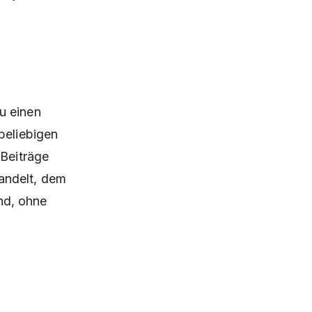
u einen
beliebigen
 Beiträge
andelt, dem
ind, ohne