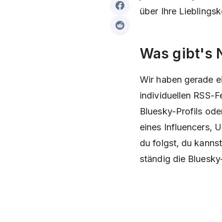
über Ihre Liebling
Was gibt's 
Wir haben gerade ei
individuellen RSS-F
Bluesky-Profils ode
eines Influencers,
du folgst, du kannst
ständig die Bluesk