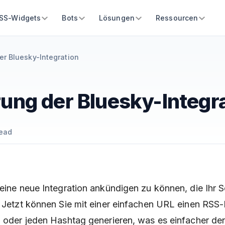
SS-Widgets
Bots
Lösungen
Ressourcen
er Bluesky-Integration
rung der Bluesky-Integr
ead
 eine neue Integration ankündigen zu können, die Ihr 
! Jetzt können Sie mit einer einfachen URL einen RSS-
l oder jeden Hashtag generieren, was es einfacher de