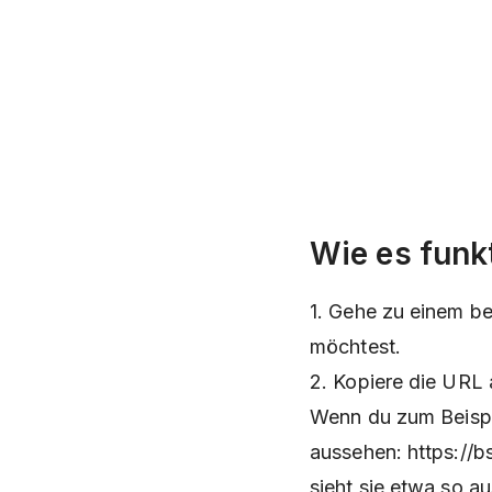
Wie es funkt
1. Gehe zu einem be
möchtest.
2. Kopiere die URL 
Wenn du zum Beispi
aussehen: https://b
sieht sie etwa so a