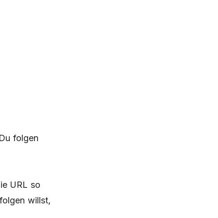
 Du folgen
die URL so
olgen willst,