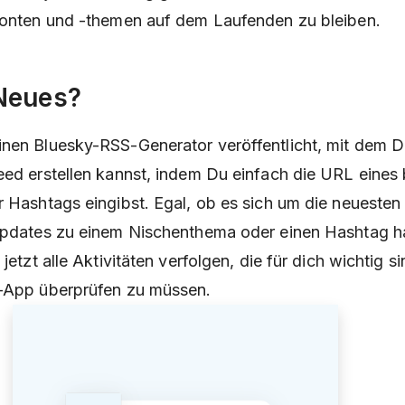
skonten und -themen auf dem Laufenden zu bleiben.
Neues?
nen Bluesky-RSS-Generator veröffentlicht, mit dem D
eed erstellen kannst, indem Du einfach die URL eines 
r Hashtags eingibst. Egal, ob es sich um die neuesten
 Updates zu einem Nischenthema oder einen Hashtag h
 jetzt alle Aktivitäten verfolgen, die für dich wichtig s
y-App überprüfen zu müssen.