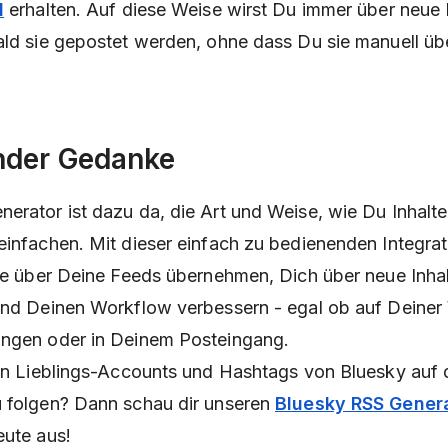
l
erhalten. Auf diese Weise wirst Du immer über neue 
ald sie gepostet werden, ohne dass Du sie manuell üb
nder Gedanke
erator ist dazu da, die Art und Weise, wie Du Inhalt
einfachen. Mit dieser einfach zu bedienenden Integrat
lle über Deine Feeds übernehmen, Dich über neue Inha
und Deinen Workflow verbessern - egal ob auf Deiner
ungen oder in Deinem Posteingang.
nen Lieblings-Accounts und Hashtags von Bluesky auf 
u folgen? Dann schau dir unseren
Bluesky RSS Gener
eute aus!