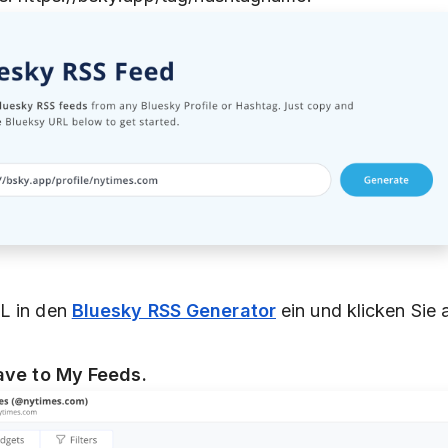
L in den
Bluesky RSS Generator
ein und klicken Sie 
ave to My Feeds.