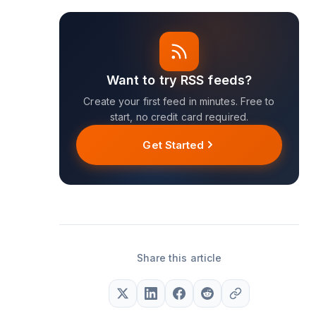
Want to try RSS feeds?
Create your first feed in minutes. Free to
start, no credit card required.
Get Started
Share this article