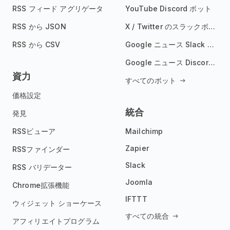
RSS フィード アグリゲータ
YouTube Discord ボット
RSS から JSON
X / Twitter のスラックボット
RSS から CSV
Google ニュース Slack ボット
Google ニュース Discord ボット
資力
すべてのボット
価格設定
統合
発見
RSSビューア
Mailchimp
Zapier
RSSファインダー
Slack
RSS バリデーター
Joomla
Chrome拡張機能
IFTTT
ウィジェット ショーケース
すべての統合
アフィリエイトプログラム