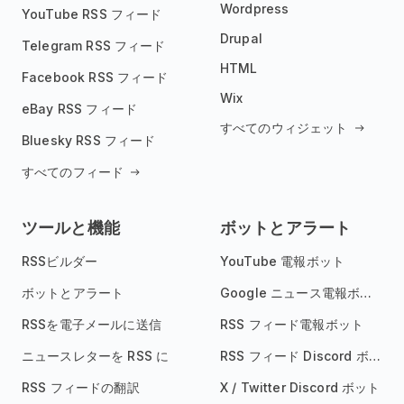
Wordpress
YouTube RSS フィード
Drupal
Telegram RSS フィード
HTML
Facebook RSS フィード
Wix
eBay RSS フィード
すべてのウィジェット
Bluesky RSS フィード
すべてのフィード
ツールと機能
ボットとアラート
RSSビルダー
YouTube 電報ボット
ボットとアラート
Google ニュース電報ボット
RSSを電子メールに送信
RSS フィード電報ボット
ニュースレターを RSS に
RSS フィード Discord ボット
RSS フィードの翻訳
X / Twitter Discord ボット