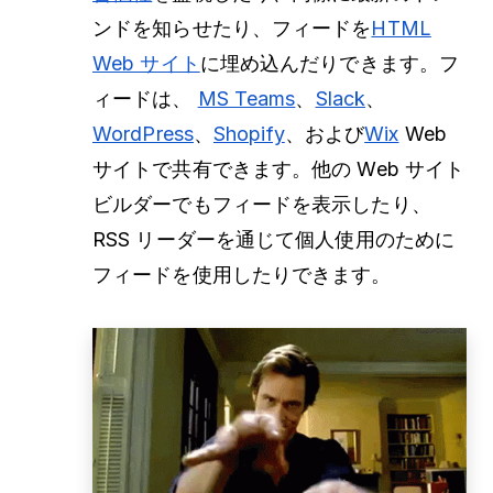
ンドを知らせたり、フィードを
HTML
Web サイト
に埋め込んだりできます。フ
ィードは、
MS Teams
、
Slack
、
WordPress
、
Shopify
、および
Wix
Web
サイトで共有できます。他の Web サイト
ビルダーでもフィードを表示したり、
RSS リーダーを通じて個人使用のために
フィードを使用したりできます。