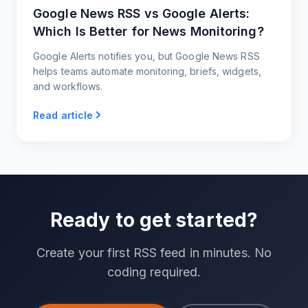
Google News RSS vs Google Alerts:
Which Is Better for News Monitoring?
Google Alerts notifies you, but Google News RSS
helps teams automate monitoring, briefs, widgets,
and workflows.
Read article
Ready to get started?
Create your first RSS feed in minutes. No
coding required.