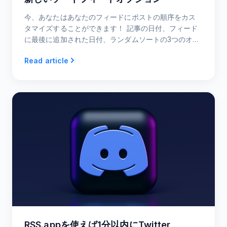
今、あなたはあなたのフィードにポストの順序をカス
タマイズすることができます！ 記事の日付、フィード
に最後に追加された日付、ランダムソートの3つのオプ
ションが追加されました。
Read article
RSS.appを使えば1分以内にTwitter