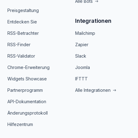
Alle Bots
Preisgestaltung
Integrationen
Entdecken Sie
RSS-Betrachter
Mailchimp
RSS-Finder
Zapier
RSS-Validator
Slack
Chrome-Erweiterung
Joomla
Widgets Showcase
IFTTT
Partnerprogramm
Alle Integrationen
API-Dokumentation
Änderungsprotokoll
Hilfezentrum