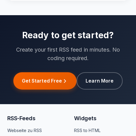
Ready to get started?
Create your first RSS feed in minutes. No
coding required.
Get Started Free
Learn More
RSS-Feeds
Widgets
Webseite zu RSS
RSS to HTML