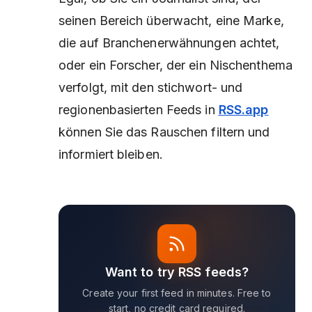
seinen Bereich überwacht, eine Marke,
die auf Branchenerwähnungen achtet,
oder ein Forscher, der ein Nischenthema
verfolgt, mit den stichwort- und
regionenbasierten Feeds in
RSS.app
können Sie das Rauschen filtern und
informiert bleiben.
Want to try RSS feeds?
Create your first feed in minutes. Free to
start, no credit card required.