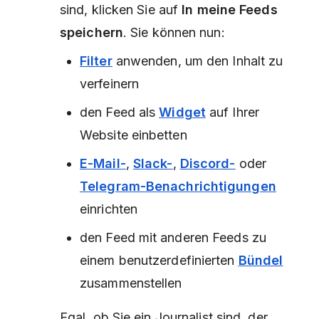
sind, klicken Sie auf
In meine Feeds
speichern
. Sie können nun:
Filter
anwenden, um den Inhalt zu
verfeinern
den Feed als
Widget
auf Ihrer
Website einbetten
E-Mail-
,
Slack-
,
Discord-
oder
Telegram-Benachrichtigungen
einrichten
den Feed mit anderen Feeds zu
einem benutzerdefinierten
Bündel
zusammenstellen
Egal, ob Sie ein Journalist sind, der