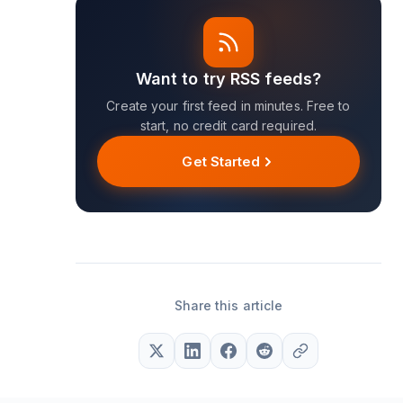
Want to try RSS feeds?
Create your first feed in minutes. Free to
start, no credit card required.
Get Started
Share this article