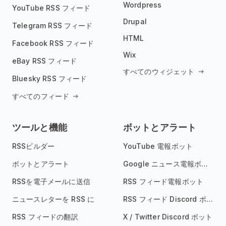
Wordpress
YouTube RSS フィード
Drupal
Telegram RSS フィード
HTML
Facebook RSS フィード
Wix
eBay RSS フィード
すべてのウィジェット
Bluesky RSS フィード
すべてのフィード
ツールと機能
ボットとアラート
RSSビルダー
YouTube 電報ボット
ボットとアラート
Google ニュース電報ボット
RSSを電子メールに送信
RSS フィード電報ボット
ニュースレターを RSS に
RSS フィード Discord ボット
RSS フィードの翻訳
X / Twitter Discord ボット