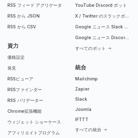
RSS フィード アグリゲータ
YouTube Discord ボット
RSS から JSON
X / Twitter のスラックボット
RSS から CSV
Google ニュース Slack ボット
Google ニュース Discord ボット
資力
すべてのボット
価格設定
統合
発見
RSSビューア
Mailchimp
Zapier
RSSファインダー
Slack
RSS バリデーター
Joomla
Chrome拡張機能
IFTTT
ウィジェット ショーケース
すべての統合
アフィリエイトプログラム