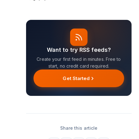
Want to try RSS feeds?
Create your first feed in minutes. Free to
start, no credit card required.
Get Started
Share this article