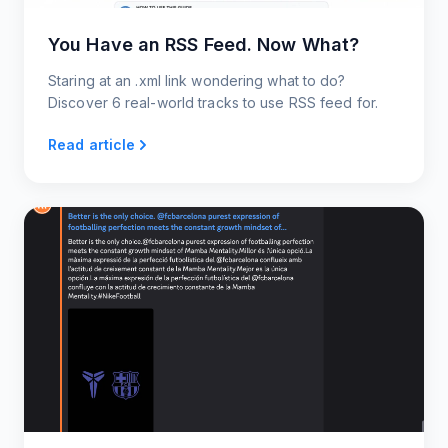
You Have an RSS Feed. Now What?
Staring at an .xml link wondering what to do?
Discover 6 real-world tracks to use RSS feed for.
Read article