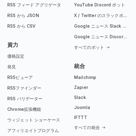
RSS フィード アグリゲータ
YouTube Discord ボット
RSS から JSON
X / Twitter のスラックボット
RSS から CSV
Google ニュース Slack ボット
Google ニュース Discord ボット
資力
すべてのボット
価格設定
統合
発見
RSSビューア
Mailchimp
Zapier
RSSファインダー
Slack
RSS バリデーター
Joomla
Chrome拡張機能
IFTTT
ウィジェット ショーケース
すべての統合
アフィリエイトプログラム