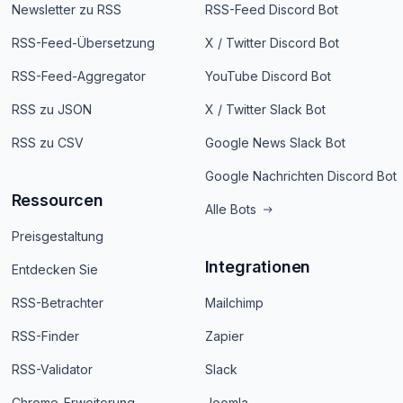
Newsletter zu RSS
RSS-Feed Discord Bot
RSS-Feed-Übersetzung
X / Twitter Discord Bot
RSS-Feed-Aggregator
YouTube Discord Bot
RSS zu JSON
X / Twitter Slack Bot
RSS zu CSV
Google News Slack Bot
Google Nachrichten Discord Bot
Ressourcen
Alle Bots
Preisgestaltung
Integrationen
Entdecken Sie
RSS-Betrachter
Mailchimp
RSS-Finder
Zapier
RSS-Validator
Slack
Chrome-Erweiterung
Joomla