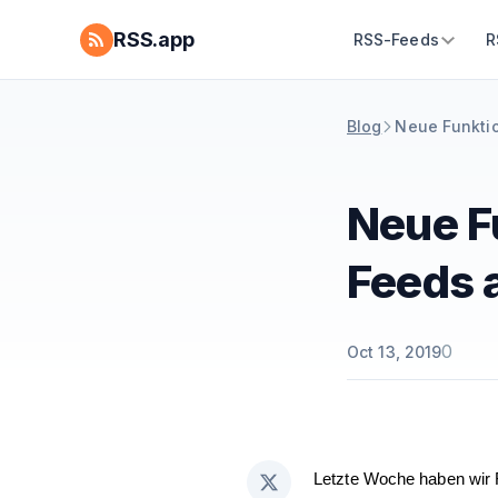
RSS.app
RSS-Feeds
R
Blog
Neue Funktio
Neue F
Feeds a
0
Oct 13, 2019
Letzte Woche haben wir R