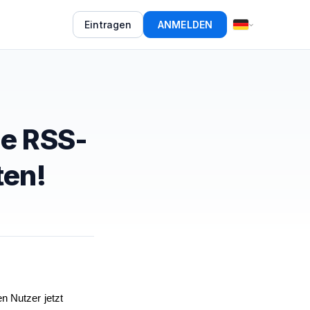
Eintragen
ANMELDEN
ie RSS-
ten!
n Nutzer jetzt