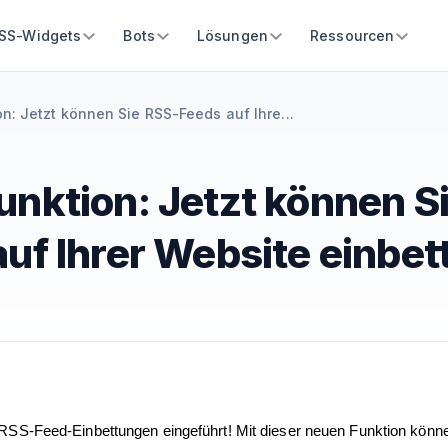
SS-Widgets
Bots
Lösungen
Ressourcen
n: Jetzt können Sie RSS-Feeds auf Ihre...
unktion: Jetzt können S
uf Ihrer Website einbet
SS-Feed-Einbettungen eingeführt! Mit dieser neuen Funktion könne