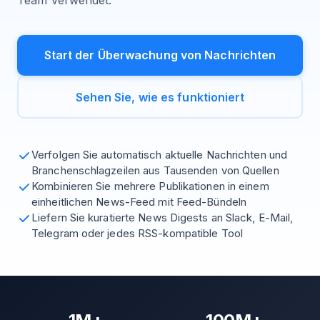
Team verwendet.
Start der Überwachung von Nachrichten
Sehen Sie, wie es funktioniert
Verfolgen Sie automatisch aktuelle Nachrichten und
Branchenschlagzeilen aus Tausenden von Quellen
Kombinieren Sie mehrere Publikationen in einem
einheitlichen News-Feed mit Feed-Bündeln
Liefern Sie kuratierte News Digests an Slack, E-Mail,
Telegram oder jedes RSS-kompatible Tool