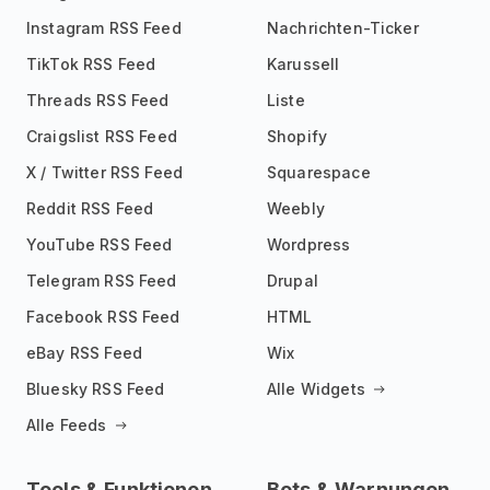
Instagram RSS Feed
Nachrichten-Ticker
TikTok RSS Feed
Karussell
Threads RSS Feed
Liste
Craigslist RSS Feed
Shopify
X / Twitter RSS Feed
Squarespace
Reddit RSS Feed
Weebly
YouTube RSS Feed
Wordpress
Telegram RSS Feed
Drupal
Facebook RSS Feed
HTML
eBay RSS Feed
Wix
Bluesky RSS Feed
Alle Widgets
Alle Feeds
Tools & Funktionen
Bots & Warnungen