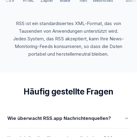
CSV
HTML
Zapier
Make
n8n
Webhooks
Slack
RSS ist ein standardisiertes XML-Format, das von
Tausenden von Anwendungen unterstützt wird.
Jedes System, das RSS akzeptiert, kann Ihre News-
Monitoring-Feeds konsumieren, so dass die Daten
portabel und herstellerneutral bleiben.
Häufig gestellte Fragen
Wie überwacht RSS.app Nachrichtenquellen?
RSS.app generiert strukturierte RSS-Feeds aus