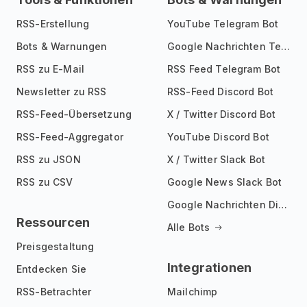
RSS-Erstellung
YouTube Telegram Bot
Bots & Warnungen
Google Nachrichten Telegram Bot
RSS zu E-Mail
RSS Feed Telegram Bot
Newsletter zu RSS
RSS-Feed Discord Bot
RSS-Feed-Übersetzung
X / Twitter Discord Bot
RSS-Feed-Aggregator
YouTube Discord Bot
RSS zu JSON
X / Twitter Slack Bot
RSS zu CSV
Google News Slack Bot
Google Nachrichten Discord Bot
Ressourcen
Alle Bots
Preisgestaltung
Integrationen
Entdecken Sie
RSS-Betrachter
Mailchimp