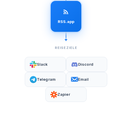
RSS.app
REISEZIELE
Slack
Discord
Telegram
Email
Zapier