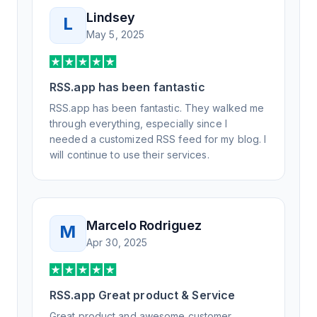
Lindsey
L
May 5, 2025
RSS.app has been fantastic
RSS.app has been fantastic. They walked me
through everything, especially since I
needed a customized RSS feed for my blog. I
will continue to use their services.
Marcelo Rodriguez
M
Apr 30, 2025
RSS.app Great product & Service
Great product and awesome customer