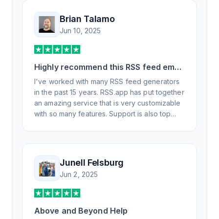
Brian Talamo
Jun 10, 2025
Highly recommend this RSS feed email
/ widget generator service.
I've worked with many RSS feed generators
in the past 15 years. RSS.app has put together
an amazing service that is very customizable
with so many features. Support is also top
notch and responds to your basic and
advanced questions quickly and
professionally. Highly recommend for all your
RSS feed needs. Our trucking news hub
Junell Felsburg
website couldn't work without it. Thank you.
Jun 2, 2025
Above and Beyond Help