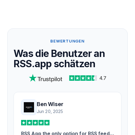
BEWERTUNGEN
Was die Benutzer an
RSS.app schätzen
4.7
Ben Wiser
Jun 20, 2025
RSS App the only option for RSS feed