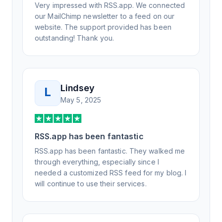
experience, and I will be pushing everyone I
Very impressed with RSS.app. We connected
know to RSS.app for their RSS needs.
our MailChimp newsletter to a feed on our
website. The support provided has been
outstanding! Thank you.
Lindsey
L
May 5, 2025
RSS.app has been fantastic
RSS.app has been fantastic. They walked me
through everything, especially since I
needed a customized RSS feed for my blog. I
will continue to use their services.