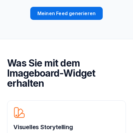
Meinen Feed generieren
Was Sie mit dem
Imageboard-Widget
erhalten
Visuelles Storytelling