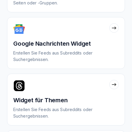
Seiten oder -Gruppen.
Google Nachrichten Widget
Erstellen Sie Feeds aus Subreddits oder
Suchergebnissen.
Widget für Themen
Erstellen Sie Feeds aus Subreddits oder
Suchergebnissen.