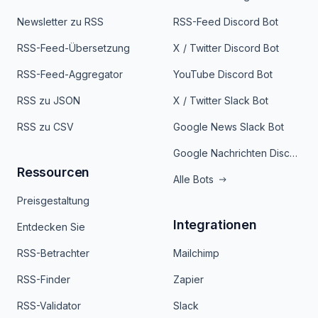
Newsletter zu RSS
RSS-Feed Discord Bot
RSS-Feed-Übersetzung
X / Twitter Discord Bot
RSS-Feed-Aggregator
YouTube Discord Bot
RSS zu JSON
X / Twitter Slack Bot
RSS zu CSV
Google News Slack Bot
Google Nachrichten Discord Bot
Ressourcen
Alle Bots
Preisgestaltung
Integrationen
Entdecken Sie
RSS-Betrachter
Mailchimp
RSS-Finder
Zapier
RSS-Validator
Slack