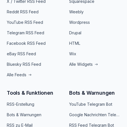
X / Twitter RSS Feed
Squarespace
Reddit RSS Feed
Weebly
YouTube RSS Feed
Wordpress
Telegram RSS Feed
Drupal
Facebook RSS Feed
HTML
eBay RSS Feed
Wix
Bluesky RSS Feed
Alle Widgets
Alle Feeds
Tools & Funktionen
Bots & Warnungen
RSS-Erstellung
YouTube Telegram Bot
Bots & Warnungen
Google Nachrichten Telegram Bot
RSS zu E-Mail
RSS Feed Telegram Bot