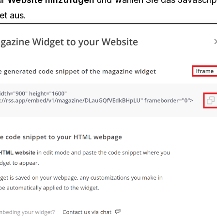
t aus.