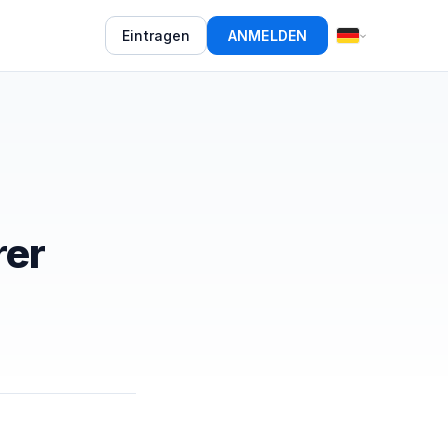
Eintragen
ANMELDEN
rer