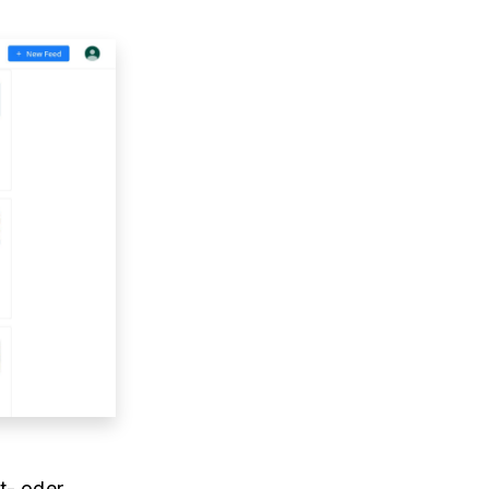
t- oder