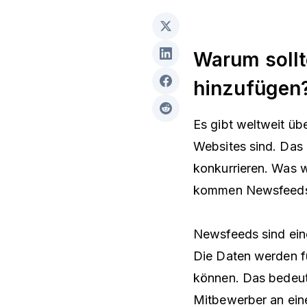
Warum sollt
hinzufügen
Es gibt weltweit üb
Websites sind. Das 
konkurrieren. Was w
kommen Newsfeeds 
Newsfeeds sind ein
Die Daten werden fü
können. Das bedeute
Mitbewerber an ein