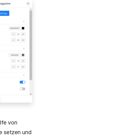
lfe von
te setzen und