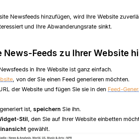
ite Newsfeeds hinzufügen, wird Ihre Website zuverläs
teressiert und Ihre Abwanderungsrate sinkt.
e News-Feeds zu Ihrer Website h
ewsfeeds in Ihre Website ist ganz einfach.
bsite
,
von der Sie einen Feed generieren möchten.
 URL der Website und fügen Sie sie in den
Feed-Gener
eneriert ist,
speichern
Sie ihn.
idget-Stil
, den Sie auf Ihrer Website einbetten möch
inansicht
gewählt.