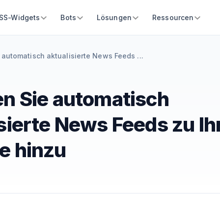
SS-Widgets
Bots
Lösungen
Ressourcen
 automatisch aktualisierte News Feeds ...
en Sie automatisch
sierte News Feeds zu Ih
e hinzu