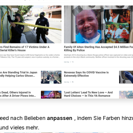
Feed nach Belieben
anpassen
, indem Sie Farben hinz
und vieles mehr.