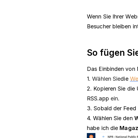
Wenn Sie Ihrer Webs
Besucher bleiben in
So fügen Si
Das Einbinden von N
1.
Wählen Sie
die
We
2. Kopieren Sie die
RSS.app
ein
.
3. Sobald der Feed g
4. Wählen Sie den
W
habe ich die
Magaz