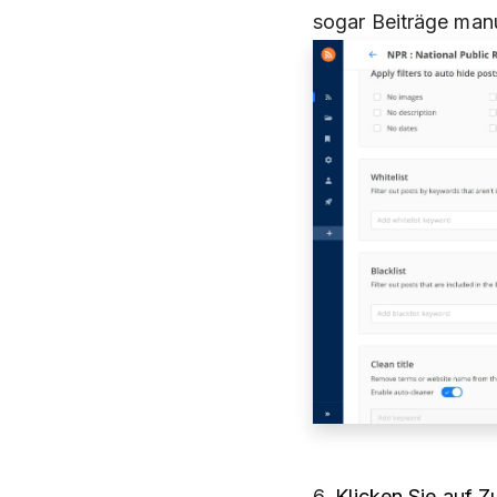
sogar Beiträge man
6.
Klicken Sie auf Z