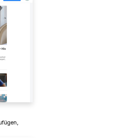
ufügen,