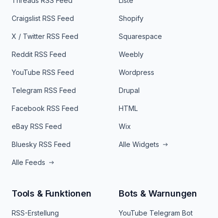
Threads RSS Feed
Liste
Craigslist RSS Feed
Shopify
X / Twitter RSS Feed
Squarespace
Reddit RSS Feed
Weebly
YouTube RSS Feed
Wordpress
Telegram RSS Feed
Drupal
Facebook RSS Feed
HTML
eBay RSS Feed
Wix
Bluesky RSS Feed
Alle Widgets
Alle Feeds
Tools & Funktionen
Bots & Warnungen
RSS-Erstellung
YouTube Telegram Bot