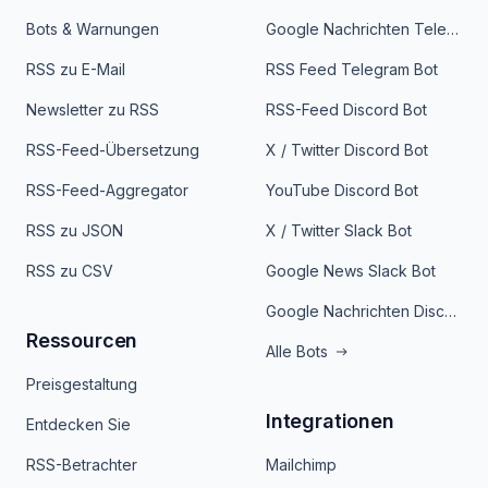
Bots & Warnungen
Google Nachrichten Telegram Bot
RSS zu E-Mail
RSS Feed Telegram Bot
Newsletter zu RSS
RSS-Feed Discord Bot
RSS-Feed-Übersetzung
X / Twitter Discord Bot
RSS-Feed-Aggregator
YouTube Discord Bot
RSS zu JSON
X / Twitter Slack Bot
RSS zu CSV
Google News Slack Bot
Google Nachrichten Discord Bot
Ressourcen
Alle Bots
Preisgestaltung
Integrationen
Entdecken Sie
RSS-Betrachter
Mailchimp