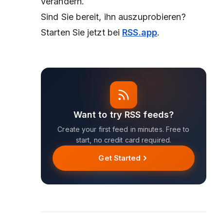
verändern.
Sind Sie bereit, ihn auszuprobieren?
Starten Sie jetzt bei
RSS.app
.
Want to try RSS feeds?
Create your first feed in minutes. Free to
start, no credit card required.
Get Started