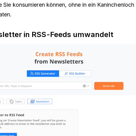
ie Sie konsumieren können, ohne in ein Kaninchenloch
aten.
letter in RSS-Feeds umwandelt