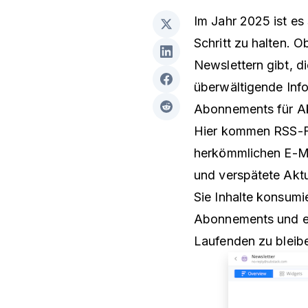
Im Jahr 2025 ist es
Schritt zu halten. 
Newslettern gibt, d
überwältigende Info
Abonnements für Ak
Hier kommen RSS-Fee
herkömmlichen E-Ma
und verspätete Aktua
Sie Inhalte konsumi
Abonnements und e
Laufenden zu bleib