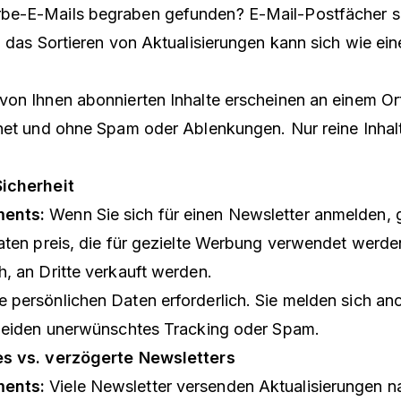
be-E-Mails begraben gefunden? E-Mail-Postfächer s
 das Sortieren von Aktualisierungen kann sich wie eine
von Ihnen abonnierten Inhalte erscheinen an einem Or
dnet und ohne Spam oder Ablenkungen. Nur reine Inhal
icherheit
ents:
Wenn Sie sich für einen Newsletter anmelden, 
aten preis, die für gezielte Werbung verwendet werde
, an Dritte verkauft werden.
e persönlichen Daten erforderlich. Sie melden sich an
rmeiden unerwünschtes Tracking oder Spam.
es vs. verzögerte Newsletters
ents:
Viele Newsletter versenden Aktualisierungen 