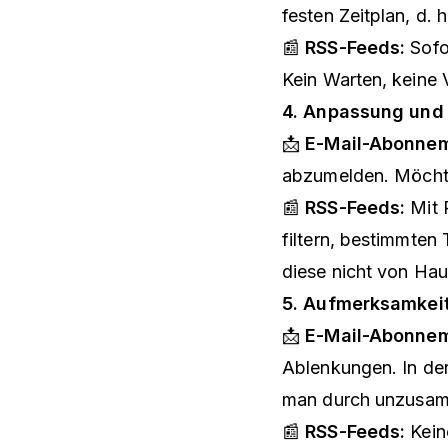
festen Zeitplan, d. 
📰
RSS-Feeds:
Sofor
Kein Warten, keine 
4. Anpassung und 
📩
E-Mail-Abonnem
abzumelden. Möcht
📰
RSS-Feeds:
Mit 
filtern, bestimmte
diese nicht von Hau
5. Aufmerksamkeit
📩
E-Mail-Abonnem
Ablenkungen. In der
man durch unzusa
📰
RSS-Feeds:
Kein