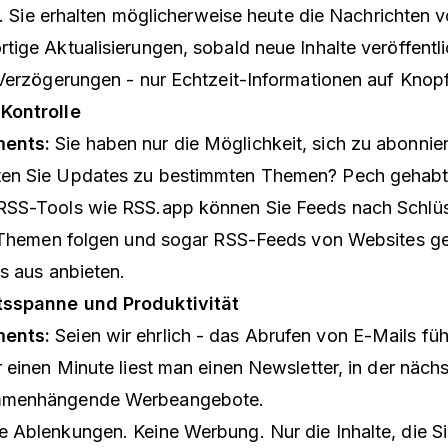
h. Sie erhalten möglicherweise heute die Nachrichten 
tige Aktualisierungen, sobald neue Inhalte veröffentl
Verzögerungen - nur Echtzeit-Informationen auf Knop
Kontrolle
ents:
Sie haben nur die Möglichkeit, sich zu abonnie
en Sie Updates zu bestimmten Themen? Pech gehabt
RSS-Tools wie RSS.app können Sie Feeds nach Schlü
n Themen folgen und sogar RSS-Feeds von Websites gen
s aus anbieten.
sspanne und Produktivität
ents:
Seien wir ehrlich - das Abrufen von E-Mails füh
 einen Minute liest man einen Newsletter, in der nächs
mmenhängende Werbeangebote.
e Ablenkungen. Keine Werbung. Nur die Inhalte, die S