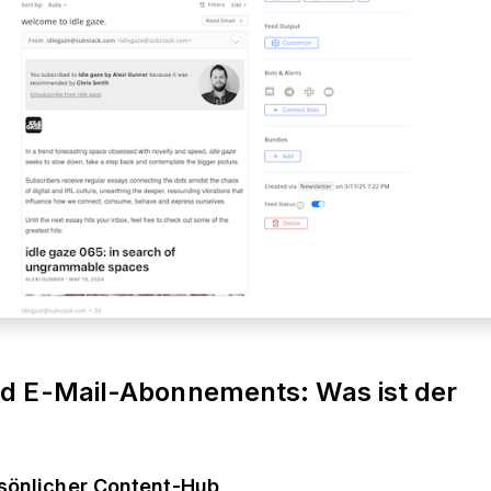
d E-Mail-Abonnements: Was ist der
rsönlicher Content-Hub