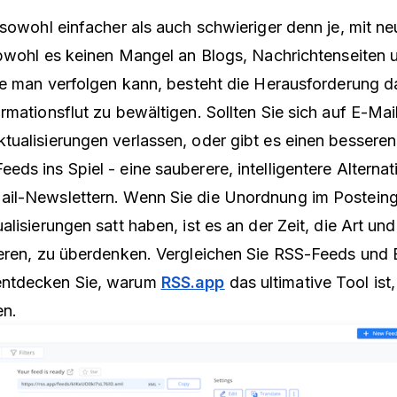
 sowohl einfacher als auch schwieriger denn je, mit ne
Obwohl es keinen Mangel an Blogs, Nachrichtenseiten 
ie man verfolgen kann, besteht die Herausforderung da
rmationsflut zu bewältigen. Sollten Sie sich auf E-Mai
tualisierungen verlassen, oder gibt es einen bessere
ds ins Spiel - eine sauberere, intelligentere Alternat
il-Newslettern. Wenn Sie die Unordnung im Postein
lisierungen satt haben, ist es an der Zeit, die Art un
eren, zu überdenken. Vergleichen Sie RSS-Feeds und 
ntdecken Sie, warum
RSS.app
das ultimative Tool is
en.