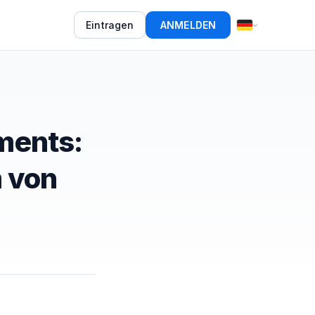
Eintragen
ANMELDEN
ments:
m von