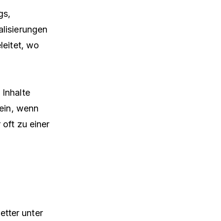
gs,
alisierungen
leitet, wo
 Inhalte
sein, wenn
oft zu einer
tter unter