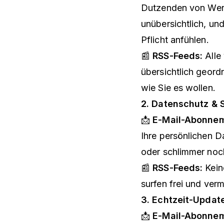
Dutzenden von Wer
unübersichtlich, und
Pflicht anfühlen.
📰
RSS-Feeds:
Alle 
übersichtlich geor
wie Sie es wollen.
2. Datenschutz & S
📩
E-Mail-Abonnem
Ihre persönlichen D
oder schlimmer noch
📰
RSS-Feeds:
Kein
surfen frei und ve
3. Echtzeit-Updat
📩
E-Mail-Abonnem