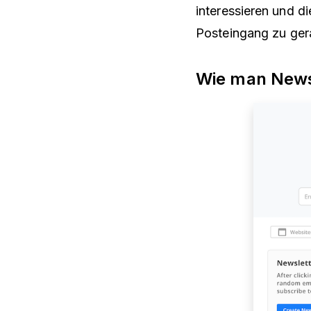
interessieren und d
Posteingang zu ger
Wie man News