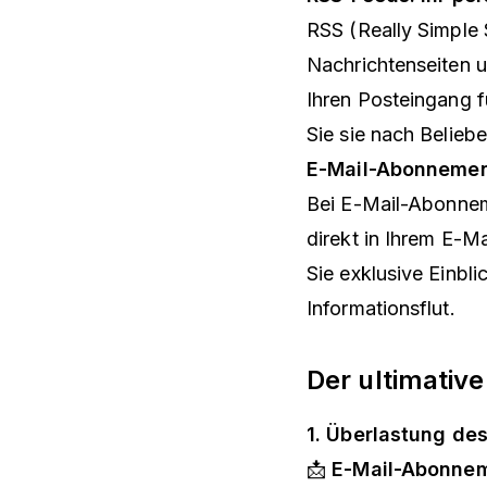
RSS (Really Simple 
Nachrichtenseiten u
Ihren Posteingang f
Sie sie nach Belie
E-Mail-Abonnement
Bei E-Mail-Abonneme
direkt in Ihrem E-M
Sie exklusive Einbl
Informationsflut.
Der ultimativ
1. Überlastung de
📩
E-Mail-Abonnem