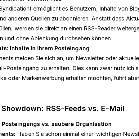
Syndication) ermöglicht es Benutzern, Inhalte von Blo
nd anderen Quellen zu abonnieren. Anstatt dass Aktu
üllen, werden sie direkt an einen RSS-Reader weiterge
ben und ohne Ablenkung durchsehen können.
s: Inhalte in Ihrem Posteingang
nts melden Sie sich an, um Newsletter oder aktuelle
ail-Posteingang zu erhalten. Dies kann zwar nützlich 
icke oder Markenwerbung erhalten möchten, führt aber 
e Showdown: RSS-Feeds vs. E-Mail
s Posteingangs vs. saubere Organisation
ents:
Haben Sie schon einmal einen wichtigen Newsle