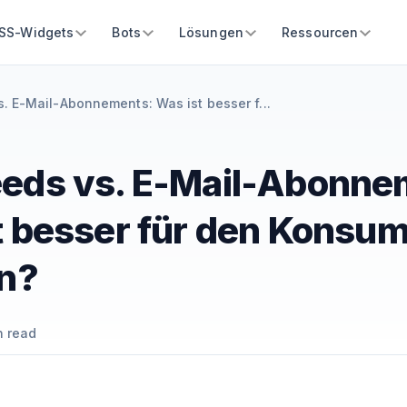
SS-Widgets
Bots
Lösungen
Ressourcen
. E-Mail-Abonnements: Was ist besser f...
eds vs. E-Mail-Abonne
t besser für den Konsu
en?
 read