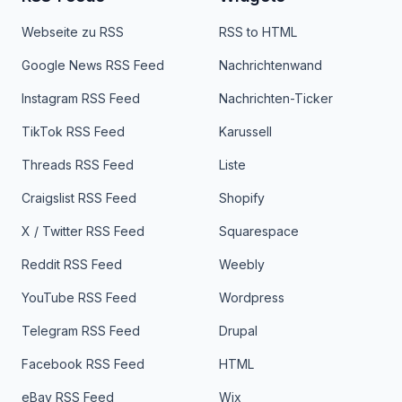
Webseite zu RSS
RSS to HTML
Google News RSS Feed
Nachrichtenwand
Instagram RSS Feed
Nachrichten-Ticker
TikTok RSS Feed
Karussell
Threads RSS Feed
Liste
Craigslist RSS Feed
Shopify
X / Twitter RSS Feed
Squarespace
Reddit RSS Feed
Weebly
YouTube RSS Feed
Wordpress
Telegram RSS Feed
Drupal
Facebook RSS Feed
HTML
eBay RSS Feed
Wix