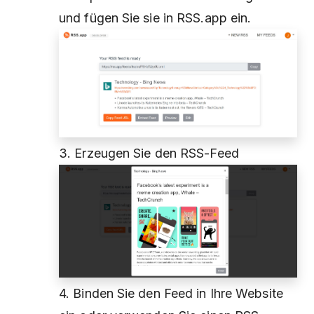
und fügen Sie sie in RSS.app ein.
3. Erzeugen Sie den RSS-Feed
4. Binden Sie den Feed in Ihre Website