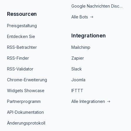
Google Nachrichten Discord Bot
Ressourcen
Alle Bots
Preisgestaltung
Integrationen
Entdecken Sie
RSS-Betrachter
Mailchimp
RSS-Finder
Zapier
RSS-Validator
Slack
Chrome-Erweiterung
Joomla
Widgets Showcase
IFTTT
Partnerprogramm
Alle Integrationen
API-Dokumentation
Änderungsprotokoll