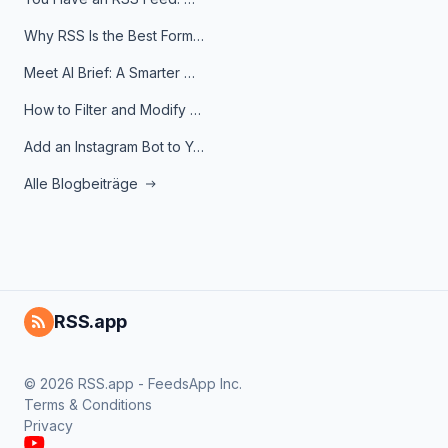
Why RSS Is the Best Format for AI Agents in 2026
Meet AI Brief: A Smarter Way to Stay on Top of Information
How to Filter and Modify RSS Feeds
Add an Instagram Bot to Your Telegram Channel, Group, or Topic
Alle Blogbeiträge
RSS.app
© 2026 RSS.app - FeedsApp Inc.
Terms & Conditions
Privacy