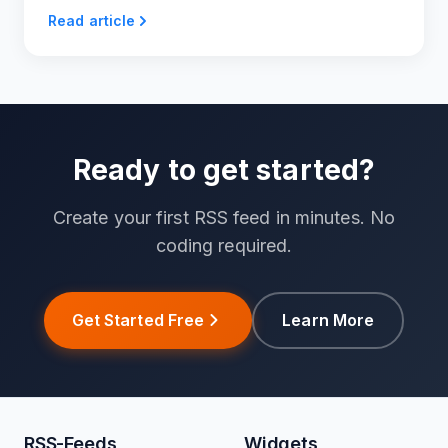
Widgets an und betten Sie sie in Ihre Website ein.
Read article
Ready to get started?
Create your first RSS feed in minutes. No
coding required.
Get Started Free
Learn More
RSS-Feeds
Widgets