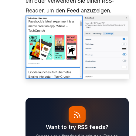
ein oder verwenden Sie einen RSS-
Reader, um den Feed anzuzeigen.
Want to try RSS feeds?