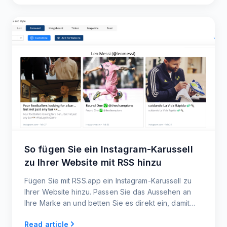
So fügen Sie ein Instagram-Karussell
zu Ihrer Website mit RSS hinzu
Fügen Sie mit RSS.app ein Instagram-Karussell zu
Ihrer Website hinzu. Passen Sie das Aussehen an
Ihre Marke an und betten Sie es direkt ein, damit
Besucher Ihre Instagram-Inhalte direkt auf Ihrer
Read article
Website erkunden können!