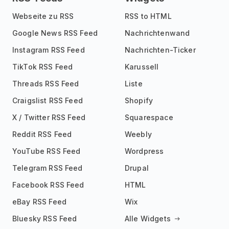
Webseite zu RSS
RSS to HTML
Google News RSS Feed
Nachrichtenwand
Instagram RSS Feed
Nachrichten-Ticker
TikTok RSS Feed
Karussell
Threads RSS Feed
Liste
Craigslist RSS Feed
Shopify
X / Twitter RSS Feed
Squarespace
Reddit RSS Feed
Weebly
YouTube RSS Feed
Wordpress
Telegram RSS Feed
Drupal
Facebook RSS Feed
HTML
eBay RSS Feed
Wix
Bluesky RSS Feed
Alle Widgets