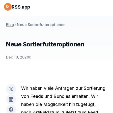
RSS.app
Blog
Neue Sortierfutteroptionen
Neue Sortierfutteroptionen
Dec 10, 2020
0
Wir haben viele Anfragen zur Sortierung
von Feeds und Bundles erhalten. Wir
haben die Möglichkeit hinzugefügt,
nach Artikeldatum, zuletzt zum Feed