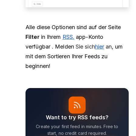
Alle diese Optionen sind auf der Seite
Filter
in Ihrem
RSS.
app-Konto
verfügbar
.
Melden
Sie sich
hier
an
, um
mit dem Sortieren Ihrer Feeds zu
beginnen!
Want to try RSS feeds?
Create your first feed in minutes. Free to
start, no credit card required.