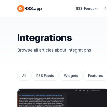
RSS.app
RSS-Feeds
R
Integrations
Browse all articles about
integrations
All
RSS Feeds
Widgets
Features