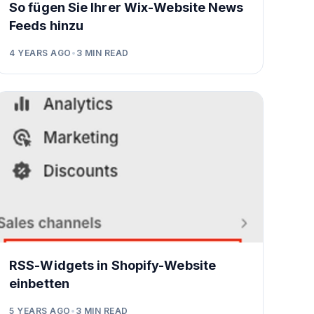
So fügen Sie Ihrer Wix-Website News
Feeds hinzu
4 YEARS AGO
•
3
MIN READ
RSS-Widgets in Shopify-Website
einbetten
5 YEARS AGO
•
3
MIN READ