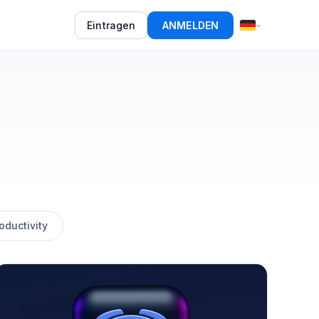
Eintragen
ANMELDEN
oductivity