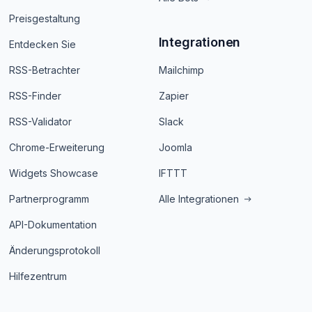
Preisgestaltung
Integrationen
Entdecken Sie
RSS-Betrachter
Mailchimp
RSS-Finder
Zapier
RSS-Validator
Slack
Chrome-Erweiterung
Joomla
Widgets Showcase
IFTTT
Partnerprogramm
Alle Integrationen
API-Dokumentation
Änderungsprotokoll
Hilfezentrum