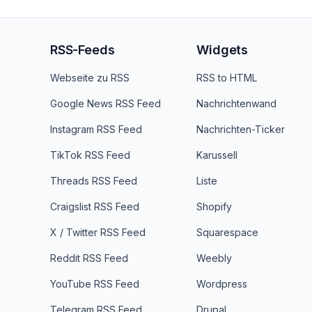
RSS-Feeds
Widgets
Webseite zu RSS
RSS to HTML
Google News RSS Feed
Nachrichtenwand
Instagram RSS Feed
Nachrichten-Ticker
TikTok RSS Feed
Karussell
Threads RSS Feed
Liste
Craigslist RSS Feed
Shopify
X / Twitter RSS Feed
Squarespace
Reddit RSS Feed
Weebly
YouTube RSS Feed
Wordpress
Telegram RSS Feed
Drupal