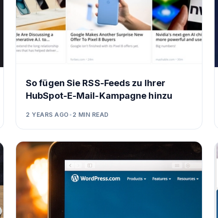
So fügen Sie RSS-Feeds zu Ihrer
HubSpot-E-Mail-Kampagne hinzu
2 YEARS AGO
•
2
MIN READ