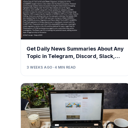
Get Daily News Summaries About Any
Topic in Telegram, Discord, Slack,
and Email
3 WEEKS AGO
•
4
MIN READ