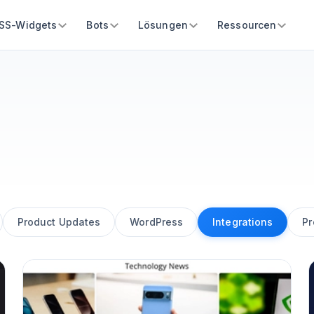
SS-Widgets
Bots
Lösungen
Ressourcen
Product Updates
WordPress
Integrations
Pr