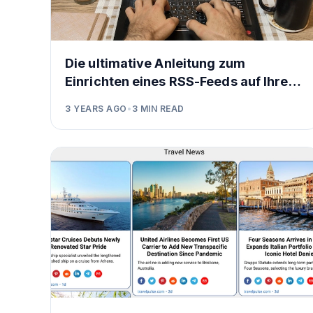
Die ultimative Anleitung zum
Einrichten eines RSS-Feeds auf Ihrer
Wordpress-Nachrichtenseite
3 YEARS AGO
•
3
MIN READ