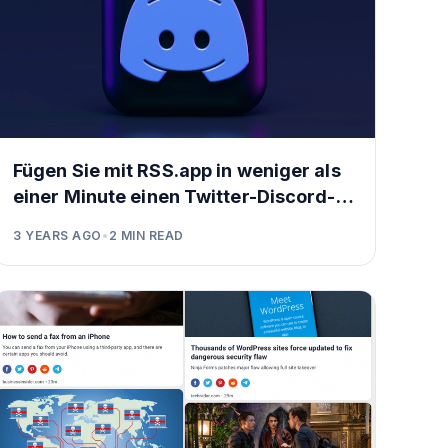
Fügen Sie mit RSS.app in weniger als
einer Minute einen Twitter-Discord-
Bot zu Ihrem Server hinzu
3 YEARS AGO
•
2
MIN READ