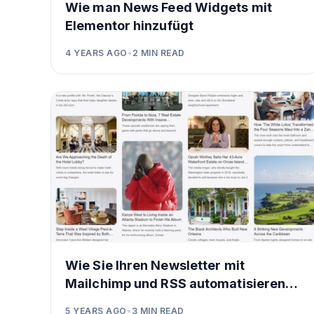
Wie man News Feed Widgets mit
Elementor hinzufügt
4 YEARS AGO
•
2
MIN READ
Wie Sie Ihren Newsletter mit
Mailchimp und RSS automatisieren
können
5 YEARS AGO
•
3
MIN READ