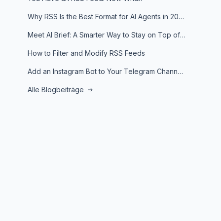
Why RSS Is the Best Format for AI Agents in 2026
Meet AI Brief: A Smarter Way to Stay on Top of Information
How to Filter and Modify RSS Feeds
Add an Instagram Bot to Your Telegram Channel, Group, or Topic
Alle Blogbeiträge