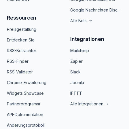
Google Nachrichten Discord Bot
Ressourcen
Alle Bots
Preisgestaltung
Integrationen
Entdecken Sie
RSS-Betrachter
Mailchimp
RSS-Finder
Zapier
RSS-Validator
Slack
Chrome-Erweiterung
Joomla
Widgets Showcase
IFTTT
Partnerprogramm
Alle Integrationen
API-Dokumentation
Änderungsprotokoll