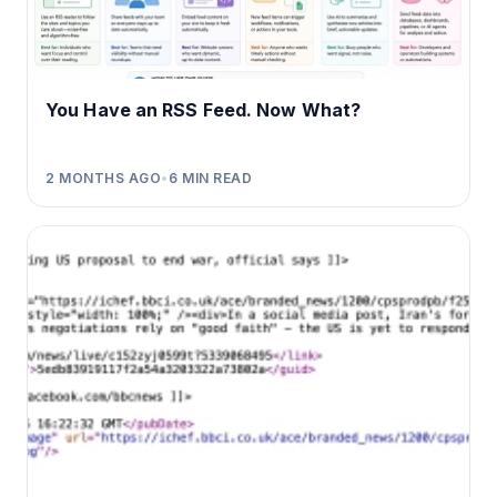
You Have an RSS Feed. Now What?
2 MONTHS AGO
•
6
MIN READ