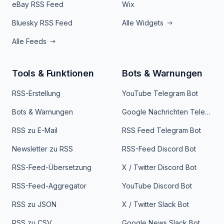
eBay RSS Feed
Wix
Bluesky RSS Feed
Alle Widgets
Alle Feeds
Tools & Funktionen
Bots & Warnungen
RSS-Erstellung
YouTube Telegram Bot
Bots & Warnungen
Google Nachrichten Telegram Bot
RSS zu E-Mail
RSS Feed Telegram Bot
Newsletter zu RSS
RSS-Feed Discord Bot
RSS-Feed-Übersetzung
X / Twitter Discord Bot
RSS-Feed-Aggregator
YouTube Discord Bot
RSS zu JSON
X / Twitter Slack Bot
RSS zu CSV
Google News Slack Bot