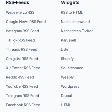
RSS-Feeds
Widgets
Webseite zu RSS
RSS to HTML
Google News RSS Feed
Nachrichtenwand
Instagram RSS Feed
Nachrichten-Ticker
TikTok RSS Feed
Karussell
Threads RSS Feed
Liste
Craigslist RSS Feed
Shopify
X / Twitter RSS Feed
Squarespace
Reddit RSS Feed
Weebly
YouTube RSS Feed
Wordpress
Telegram RSS Feed
Drupal
Facebook RSS Feed
HTML