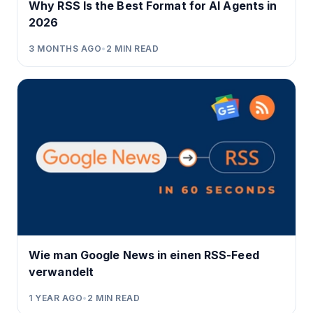
Why RSS Is the Best Format for AI Agents in
2026
3 MONTHS AGO
•
2
MIN READ
Wie man Google News in einen RSS-Feed
verwandelt
1 YEAR AGO
•
2
MIN READ