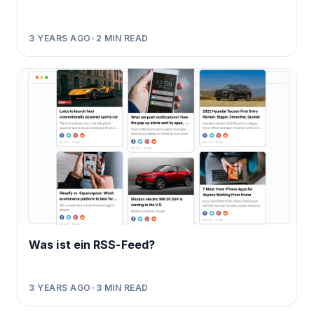
3 YEARS AGO
•
2
MIN READ
Was ist ein RSS-Feed?
3 YEARS AGO
•
3
MIN READ