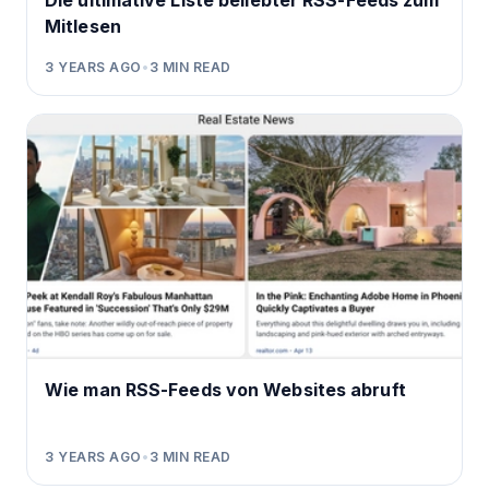
Die ultimative Liste beliebter RSS-Feeds zum
Mitlesen
3 YEARS AGO
•
3
MIN READ
Wie man RSS-Feeds von Websites abruft
3 YEARS AGO
•
3
MIN READ