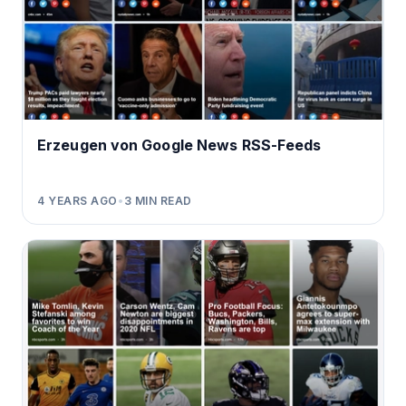
Erzeugen von Google News RSS-Feeds
4 YEARS AGO
•
3
MIN READ