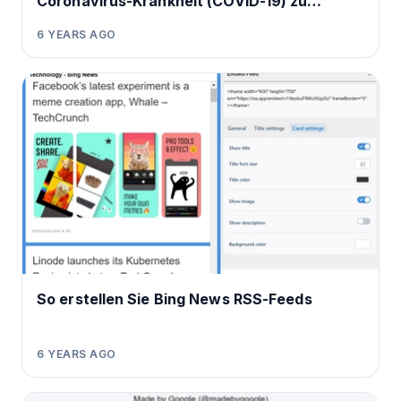
Coronavirus-Krankheit (COVID-19) zu
erhalten
6 YEARS AGO
So erstellen Sie Bing News RSS-Feeds
6 YEARS AGO