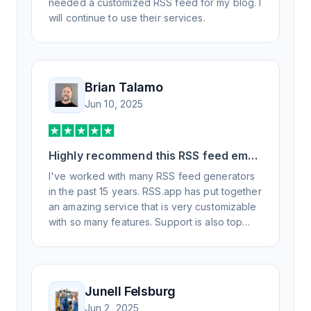
needed a customized RSS feed for my blog. I
will continue to use their services.
Brian Talamo
Jun 10, 2025
Highly recommend this RSS feed email
/ widget generator service.
I've worked with many RSS feed generators
in the past 15 years. RSS.app has put together
an amazing service that is very customizable
with so many features. Support is also top
notch and responds to your basic and
advanced questions quickly and
professionally. Highly recommend for all your
RSS feed needs. Our trucking news hub
Junell Felsburg
website couldn't work without it. Thank you.
Jun 2, 2025