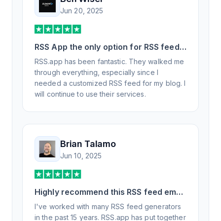
Jun 20, 2025
RSS App the only option for RSS feed
generation
RSS.app has been fantastic. They walked me
through everything, especially since I
needed a customized RSS feed for my blog. I
will continue to use their services.
Brian Talamo
Jun 10, 2025
Highly recommend this RSS feed email
/ widget generator service.
I've worked with many RSS feed generators
in the past 15 years. RSS.app has put together