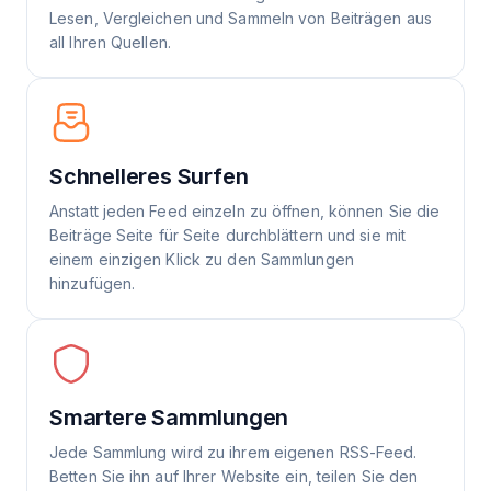
Lesen, Vergleichen und Sammeln von Beiträgen aus
all Ihren Quellen.
Schnelleres Surfen
Anstatt jeden Feed einzeln zu öffnen, können Sie die
Beiträge Seite für Seite durchblättern und sie mit
einem einzigen Klick zu den Sammlungen
hinzufügen.
Smartere Sammlungen
Jede Sammlung wird zu ihrem eigenen RSS-Feed.
Betten Sie ihn auf Ihrer Website ein, teilen Sie den