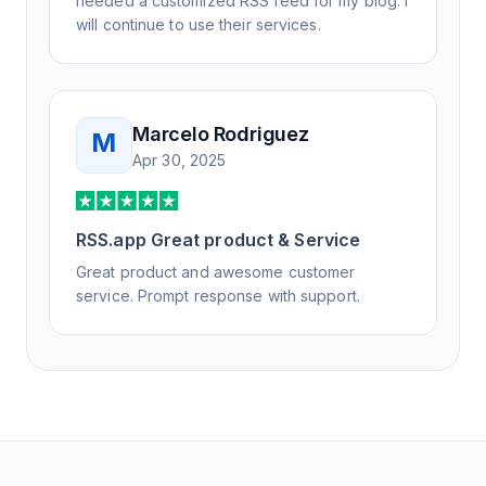
needed a customized RSS feed for my blog. I
will continue to use their services.
Marcelo Rodriguez
M
Apr 30, 2025
RSS.app Great product & Service
Great product and awesome customer
service. Prompt response with support.