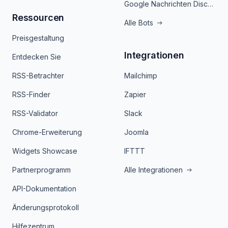
Google Nachrichten Discord Bot
Ressourcen
Alle Bots
Preisgestaltung
Integrationen
Entdecken Sie
RSS-Betrachter
Mailchimp
RSS-Finder
Zapier
RSS-Validator
Slack
Chrome-Erweiterung
Joomla
Widgets Showcase
IFTTT
Partnerprogramm
Alle Integrationen
API-Dokumentation
Änderungsprotokoll
Hilfezentrum