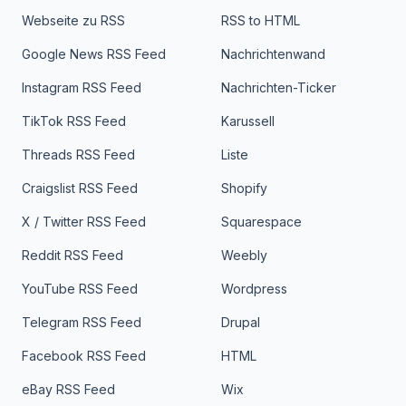
Webseite zu RSS
RSS to HTML
Google News RSS Feed
Nachrichtenwand
Instagram RSS Feed
Nachrichten-Ticker
TikTok RSS Feed
Karussell
Threads RSS Feed
Liste
Craigslist RSS Feed
Shopify
X / Twitter RSS Feed
Squarespace
Reddit RSS Feed
Weebly
YouTube RSS Feed
Wordpress
Telegram RSS Feed
Drupal
Facebook RSS Feed
HTML
eBay RSS Feed
Wix