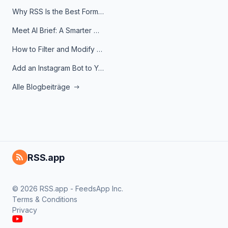
Why RSS Is the Best Format for AI Agents in 2026
Meet AI Brief: A Smarter Way to Stay on Top of Information
How to Filter and Modify RSS Feeds
Add an Instagram Bot to Your Telegram Channel, Group, or Topic
Alle Blogbeiträge
RSS.app
© 2026 RSS.app - FeedsApp Inc.
Terms & Conditions
Privacy