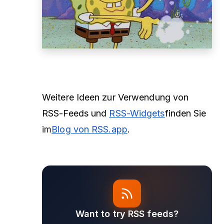
Weitere Ideen zur Verwendung von
RSS-Feeds und
RSS-Widgets
finden Sie
im
Blog von RSS.app
.
Want to try RSS feeds?