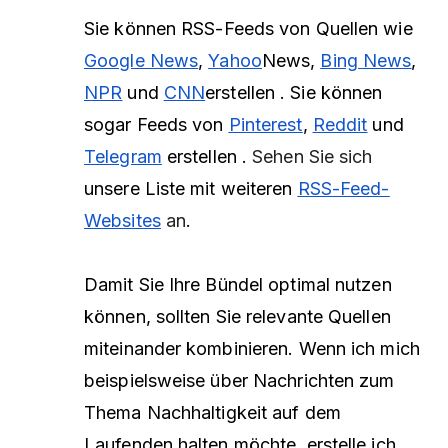
Sie können RSS-Feeds von Quellen wie
Google News
,
Yahoo
News,
Bing News
,
NPR
und
CNN
erstellen
.
Sie können
sogar Feeds von
Pinterest
,
Reddit
und
Telegram
erstellen
.
Sehen Sie sich
unsere Liste mit weiteren
RSS-Feed-
Websites
an
.
Damit Sie Ihre Bündel optimal nutzen
können, sollten Sie relevante Quellen
miteinander kombinieren. Wenn ich mich
beispielsweise über Nachrichten zum
Thema Nachhaltigkeit auf dem
Laufenden halten möchte, erstelle ich