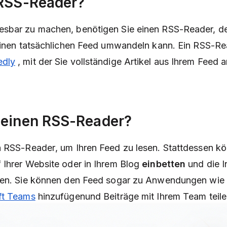
 RSS-Reader?
sbar zu machen, benötigen Sie einen RSS-Reader, d
einen tatsächlichen Feed umwandeln kann. Ein RSS-Rea
edly
, mit der Sie vollständige Artikel aus Ihrem Feed
 einen RSS-Reader?
n RSS-Reader
, um Ihren Feed zu lesen. Stattdessen k
 Ihrer Website oder in Ihrem Blog
einbetten
und die I
ren. Sie können den Feed sogar zu Anwendungen wie
ft Teams
hinzufügen
und Beiträge mit Ihrem Team teile