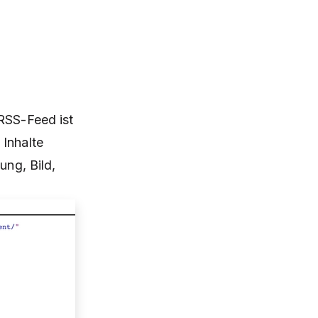
 RSS-Feed ist
Inhalte
ung, Bild,