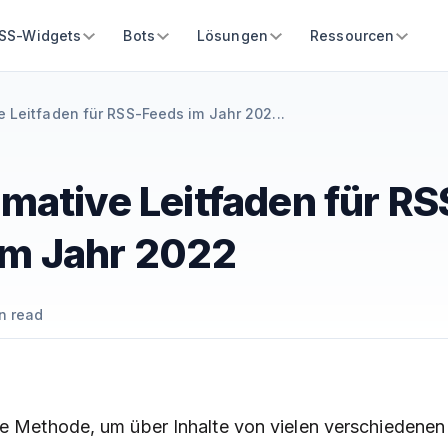
SS-Widgets
Bots
Lösungen
Ressourcen
e Leitfaden für RSS-Feeds im Jahr 202...
imative Leitfaden für RS
im Jahr 2022
n read
he Methode, um über Inhalte von vielen verschiedene