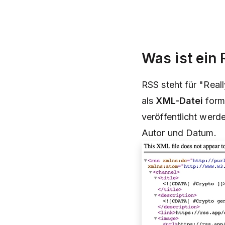
Was ist ein
RSS steht für "Real
als
XML-Datei
forma
veröffentlicht werde
Autor und Datum.