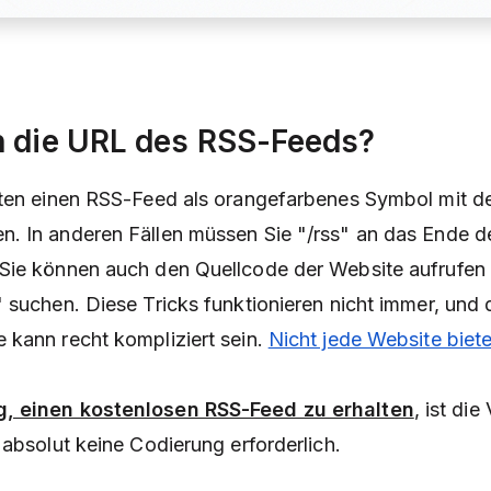
h die URL des RSS-Feeds?
eten einen RSS-Feed als orangefarbenes Symbol mit d
. In anderen Fällen müssen Sie "/rss" an das Ende d
Sie können auch den Quellcode der Website aufrufen
 suchen. Diese Tricks funktionieren nicht immer, und 
 kann recht kompliziert sein.
Nicht jede Website biet
, einen kostenlosen RSS-Feed zu erhalten
, ist di
t absolut keine Codierung erforderlich.