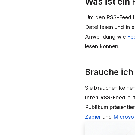
Was ist ein
Um den RSS-Feed le
Datei lesen und in 
Anwendung wie
Fe
lesen können.
Brauche ich
Sie
brauchen keine
Ihren RSS-Feed
auf
Publikum präsentie
Zapier
und
Microso