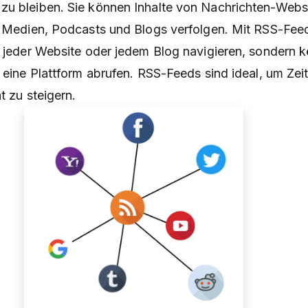
zu bleiben. Sie können Inhalte von Nachrichten-Websi
en Medien, Podcasts und Blogs verfolgen. Mit RSS-Fe
u jeder Website oder jedem Blog navigieren, sondern 
r eine Plattform abrufen. RSS-Feeds sind ideal, um Zei
t zu steigern.