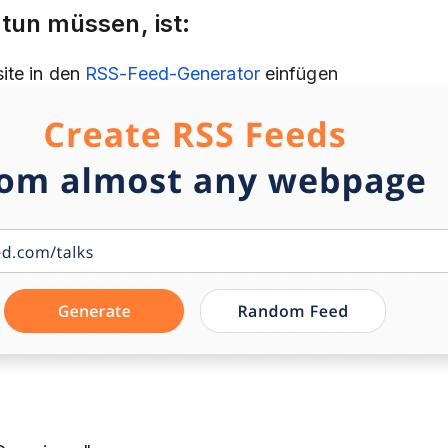
 tun müssen, ist:
ite in den
RSS-Feed-Generator
einfügen