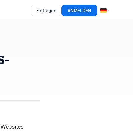
Eintragen
ANMELDEN
S-
n Websites