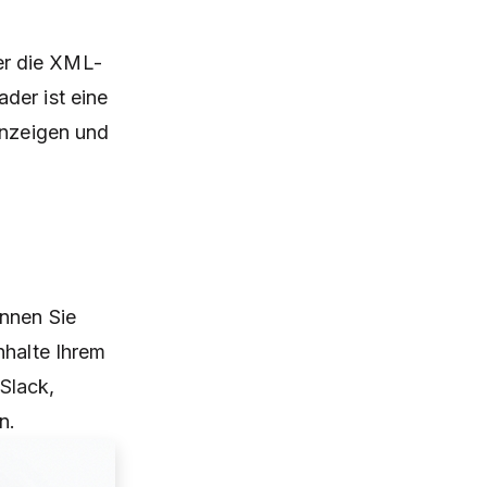
er die XML-
der ist eine
 anzeigen und
önnen Sie
nhalte Ihrem
Slack
,
n.